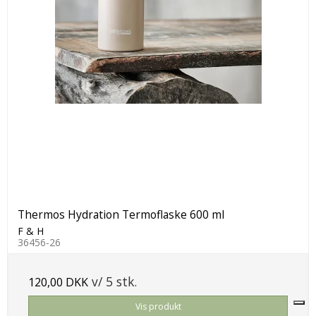
Thermos Hydration Termoflaske 600 ml
F & H
36456-26
v/ 5 stk.
120,00 DKK
Vis produkt