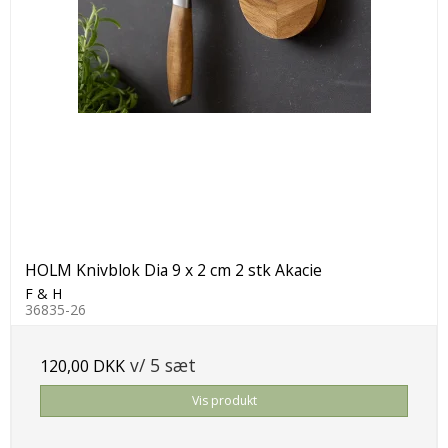
HOLM Knivblok Dia 9 x 2 cm 2 stk Akacie
F & H
36835-26
v/ 5 sæt
120,00 DKK
Vis produkt