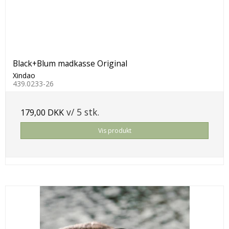
Black+Blum madkasse Original
Xindao
439.0233-26
v/ 5 stk.
179,00 DKK
Vis produkt