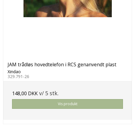
JAM trådløs hovedtelefon i RCS genanvendt plast
Xindao
329.791-26
v/ 5 stk.
148,00 DKK
Vis produkt