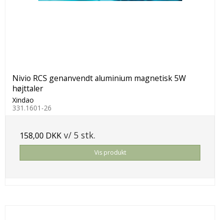
Nivio RCS genanvendt aluminium magnetisk 5W
højttaler
Xindao
331.1601-26
v/ 5 stk.
158,00 DKK
Vis produkt