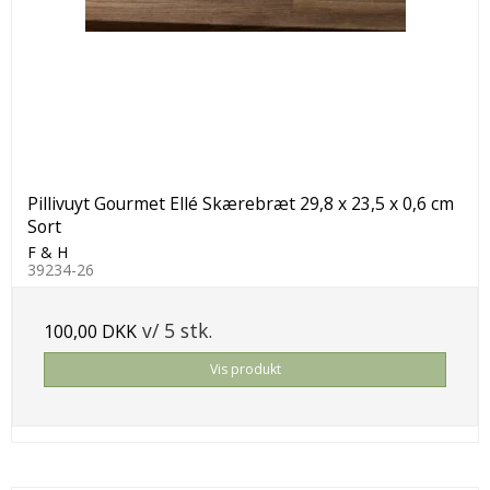
Pillivuyt Gourmet Ellé Skærebræt 29,8 x 23,5 x 0,6 cm
Sort
F & H
39234-26
v/ 5 stk.
100,00 DKK
Vis produkt