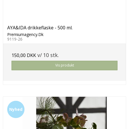
AYA&IDA drikkeflaske - 500 ml.
Premiumagency.Dk
9119-26
v/ 10 stk.
150,00 DKK
Vis produkt
Nyhed