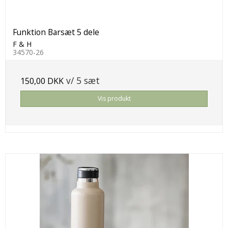
Funktion Barsæt 5 dele
F & H
34570-26
v/ 5 sæt
150,00 DKK
Vis produkt