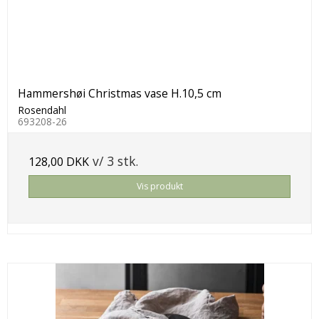
Hammershøi Christmas vase H.10,5 cm
Rosendahl
693208-26
v/ 3 stk.
128,00 DKK
Vis produkt