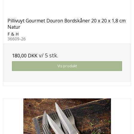
Pillivuyt Gourmet Douron Bordskåner 20 x 20 x 1,8 cm
Natur
F & H
36609-26
v/ 5 stk.
180,00 DKK
Vis produkt