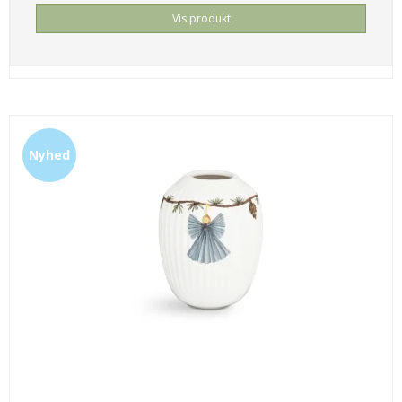
Vis produkt
Nyhed