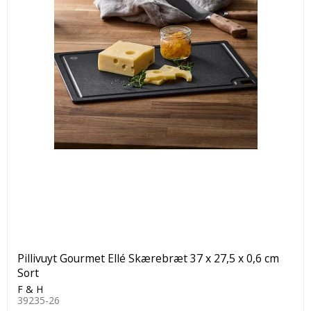
Pillivuyt Gourmet Ellé Skærebræt 37 x 27,5 x 0,6 cm
Sort
F & H
39235-26