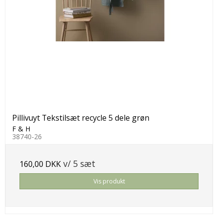
Pillivuyt Tekstilsæt recycle 5 dele grøn
F & H
38740-26
v/ 5 sæt
160,00 DKK
Vis produkt