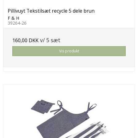
Pillivuyt Tekstilsæt recycle 5 dele brun
F & H
39264-26
v/ 5 sæt
160,00 DKK
Vis produkt