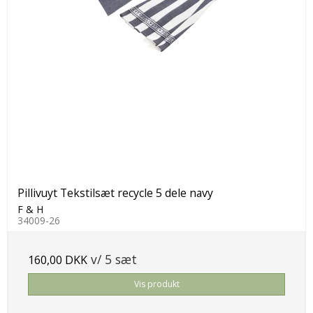
Pillivuyt Tekstilsæt recycle 5 dele navy
F & H
34009-26
v/ 5 sæt
160,00 DKK
Vis produkt