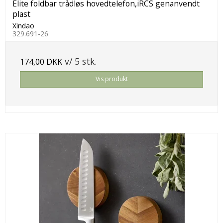
Elite foldbar trådløs hovedtelefon,iRCS genanvendt
plast
Xindao
329.691-26
v/ 5 stk.
174,00 DKK
Vis produkt