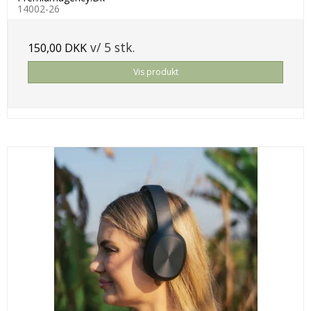
14002-26
v/ 5 stk.
150,00 DKK
Vis produkt