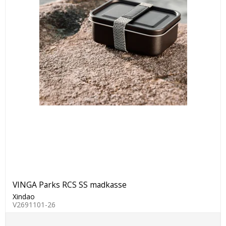
VINGA Parks RCS SS madkasse
Xindao
V2691101-26