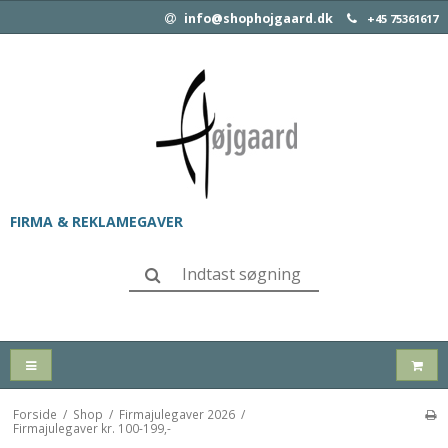
info@shophojgaard.dk
+45 75361617
FIRMA & REKLAMEGAVER
Forside
/
Shop
/
Firmajulegaver 2026
/
Firmajulegaver kr. 100-199,-