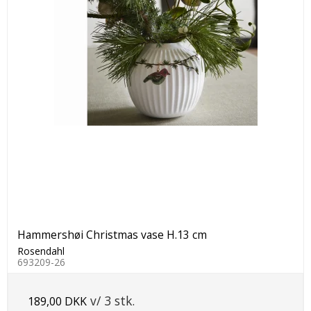
Hammershøi Christmas vase H.13 cm
Rosendahl
693209-26
v/ 3 stk.
189,00 DKK