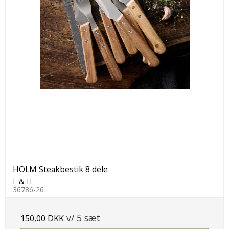
HOLM Steakbestik 8 dele
F & H
36786-26
v/ 5 sæt
150,00 DKK