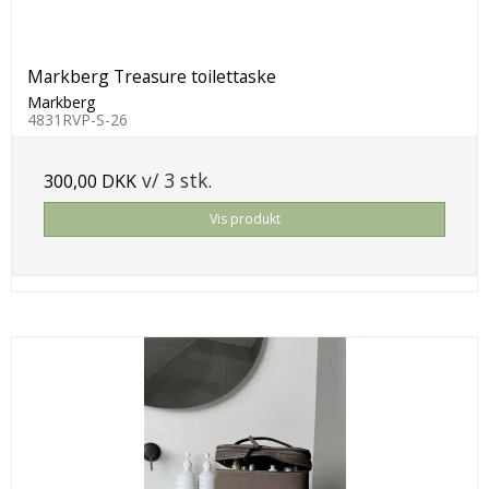
Markberg Treasure toilettaske
Markberg
4831RVP-S-26
v/ 3 stk.
300,00 DKK
Vis produkt