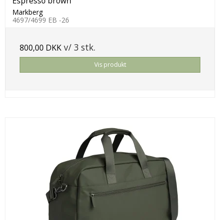
Espresso brown
Markberg
4697/4699 EB -26
v/ 3 stk.
800,00 DKK
Vis produkt