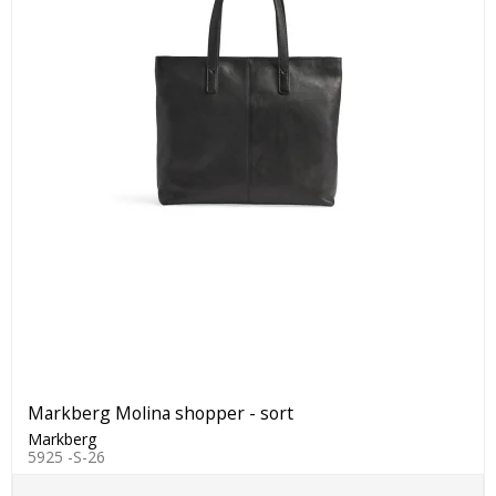
Markberg Molina shopper - sort
Markberg
5925 -S-26