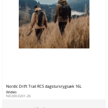
Nordic Drift Trail RCS dagstursrygsæk 16L
Xindao
ND200.0201-26