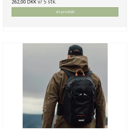
v/ 5 stk.
262,00 DKK
Vis produkt