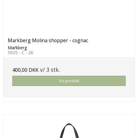
Markberg Molina shopper - cognac
Markberg
5925 - C - 26
v/ 3 stk.
400,00 DKK
Vis produkt