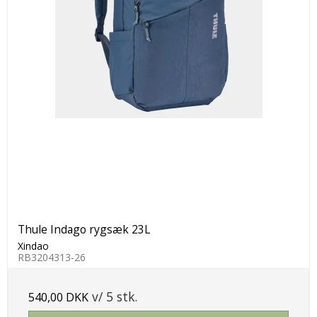
Thule Indago rygsæk 23L
Xindao
RB3204313-26
v/ 5 stk.
540,00 DKK