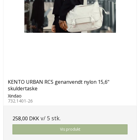
KENTO URBAN RCS genanvendt nylon 15,6"
skuldertaske
Xindao
732.1401-26
v/ 5 stk.
258,00 DKK
Vis produkt