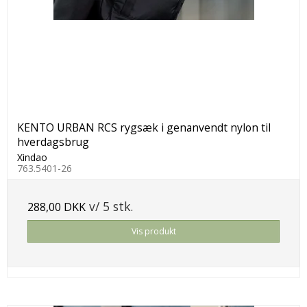
KENTO URBAN RCS rygsæk i genanvendt nylon til
hverdagsbrug
Xindao
763.5401-26
v/ 5 stk.
288,00 DKK
Vis produkt