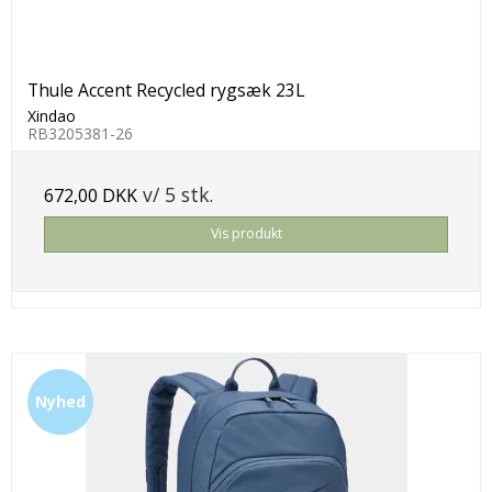
Thule Accent Recycled rygsæk 23L
Xindao
RB3205381-26
v/ 5 stk.
672,00 DKK
Vis produkt
Nyhed