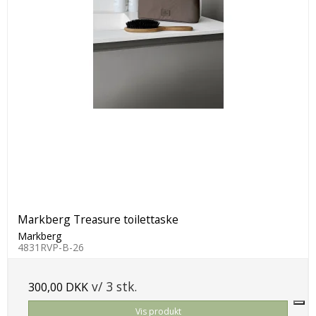
Markberg Treasure toilettaske
Markberg
4831RVP-B-26
v/ 3 stk.
300,00 DKK
Vis produkt