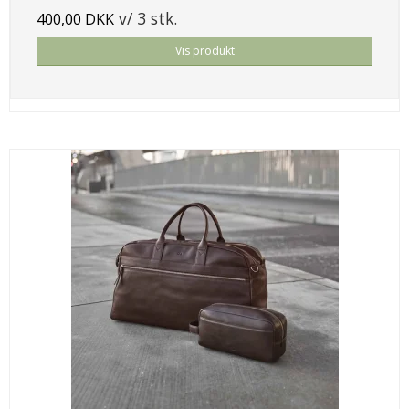
v/ 3 stk.
400,00 DKK
Vis produkt