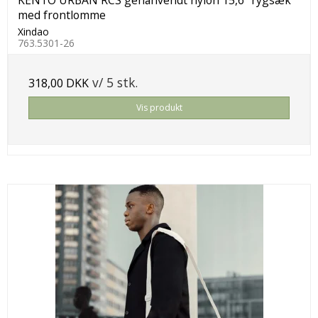
med frontlomme
Xindao
763.5301-26
v/ 5 stk.
318,00 DKK
Vis produkt