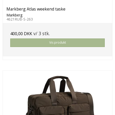
Markberg Atlas weekend taske
Markberg
4621RUB-S-263
v/ 3 stk.
400,00 DKK
Vis produkt