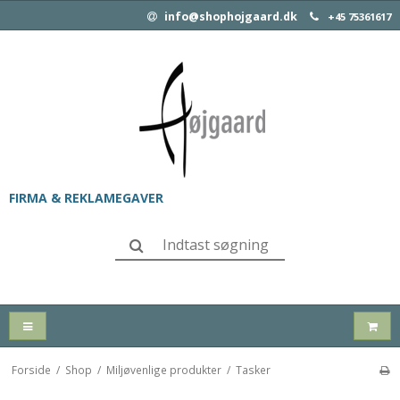
info@shophojgaard.dk
+45 75361617
FIRMA & REKLAMEGAVER
Forside
/
Shop
/
Miljøvenlige produkter
/
Tasker