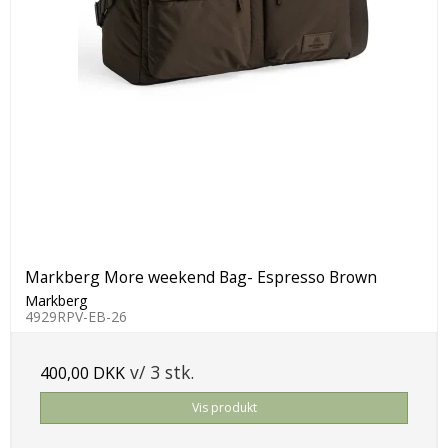
Markberg More weekend Bag- Espresso Brown
Markberg
4929RPV-EB-26
v/ 3 stk.
400,00 DKK
Vis produkt