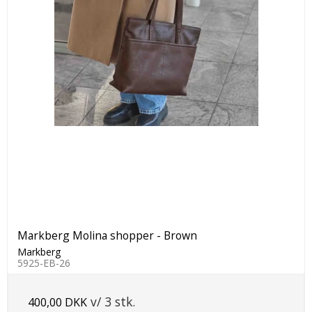
Markberg Molina shopper - Brown
Markberg
5925-EB-26
v/ 3 stk.
400,00 DKK