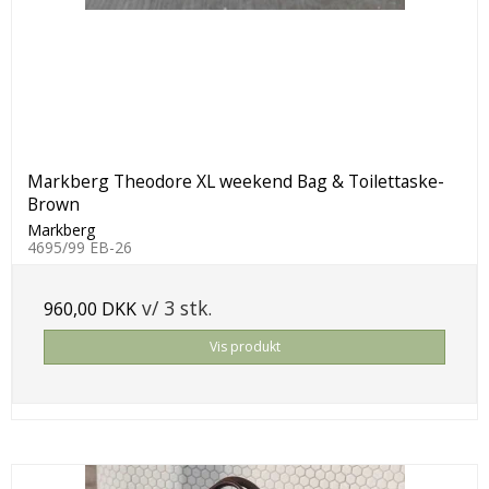
Markberg Theodore XL weekend Bag & Toilettaske-
Brown
Markberg
4695/99 EB-26
v/ 3 stk.
960,00 DKK
Vis produkt