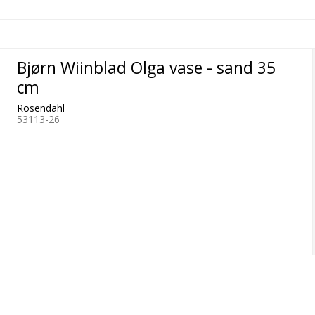
Bjørn Wiinblad Olga vase - sand 35
cm
Rosendahl
53113-26