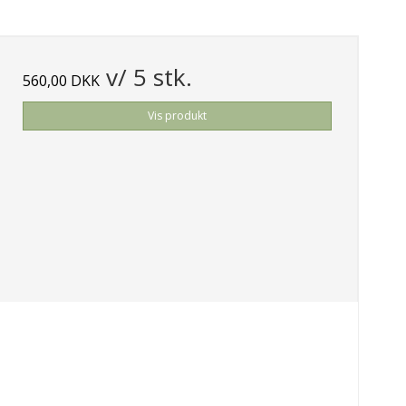
v/ 5 stk.
560,00 DKK
Vis produkt