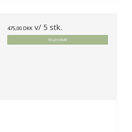
v/ 5 stk.
475,00 DKK
Vis produkt