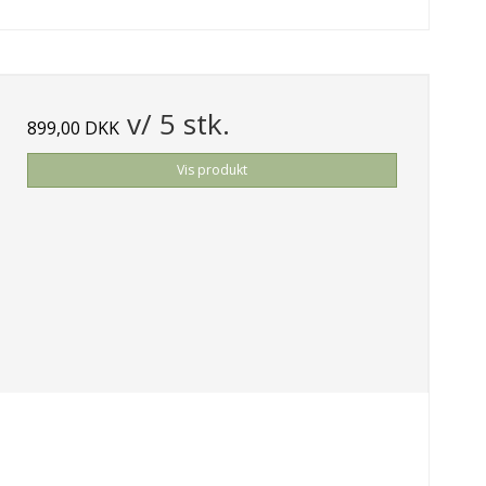
v/ 5 stk.
899,00 DKK
Vis produkt