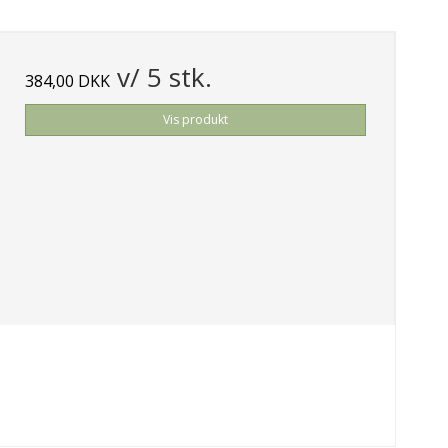
v/ 5 stk.
384,00 DKK
Vis produkt