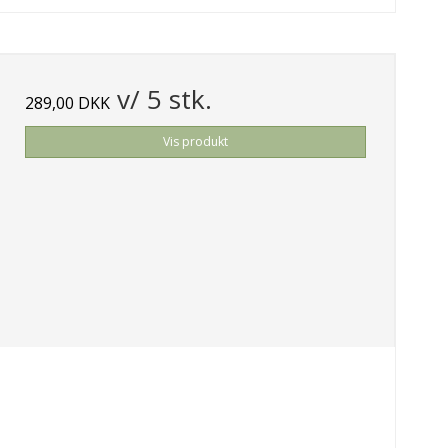
v/ 5 stk.
289,00 DKK
Vis produkt