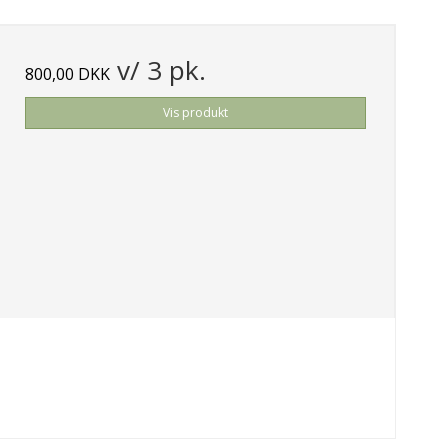
v/ 3 pk.
800,00 DKK
Vis produkt