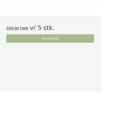
v/ 5 stk.
559,00 DKK
Vis produkt