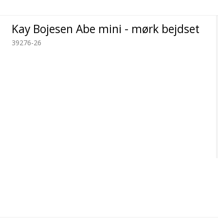
Kay Bojesen Abe mini - mørk bejdset
39276-26