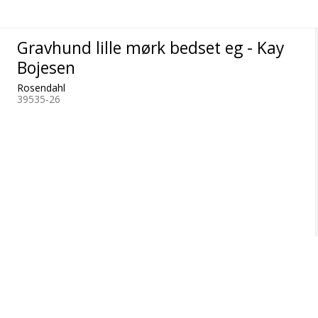
Gravhund lille mørk bedset eg - Kay
Bojesen
Rosendahl
39535-26