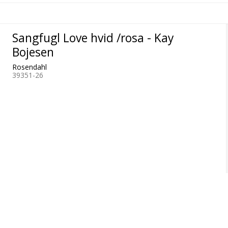
Sangfugl Love hvid /rosa - Kay
Bojesen
Rosendahl
39351-26