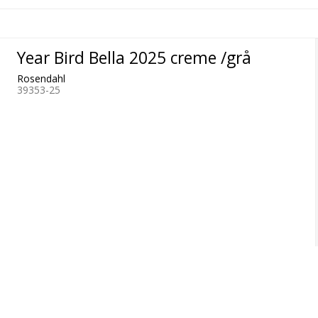
Year Bird Bella 2025 creme /grå
Rosendahl
39353-25