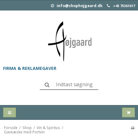
info@shophojgaard.dk
+45 75361617
FIRMA & REKLAMEGAVER
Forside
/
Shop
/
Vin & Spiritus
/
Gaveæske med Portvin