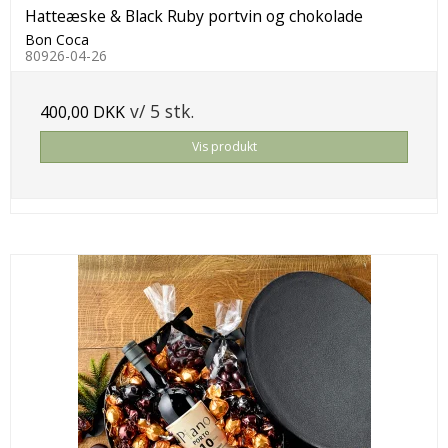
Hatteæske & Black Ruby portvin og chokolade
Bon Coca
80926-04-26
v/ 5 stk.
400,00 DKK
Vis produkt