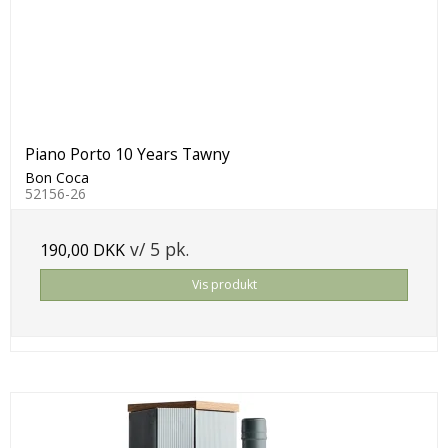
Piano Porto 10 Years Tawny
Bon Coca
52156-26
v/ 5 pk.
190,00 DKK
Vis produkt