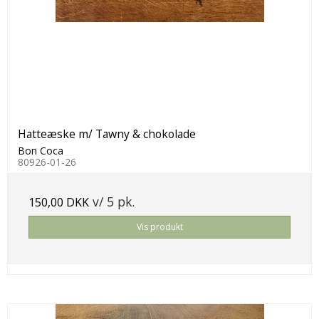
Hatteæske m/ Tawny & chokolade
Bon Coca
80926-01-26
v/ 5 pk.
150,00 DKK
Vis produkt