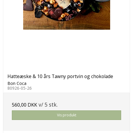
Hatteæske & 10 års Tawny portvin og chokolade
Bon Coca
80926-05-26
v/ 5 stk.
560,00 DKK
Vis produkt