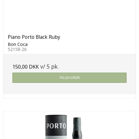
Piano Porto Black Ruby
Bon Coca
52158-26
v/ 5 pk.
150,00 DKK
Vis produkt