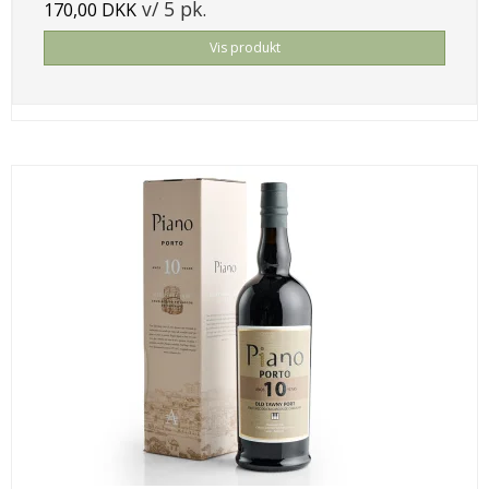
v/ 5 pk.
170,00 DKK
Vis produkt