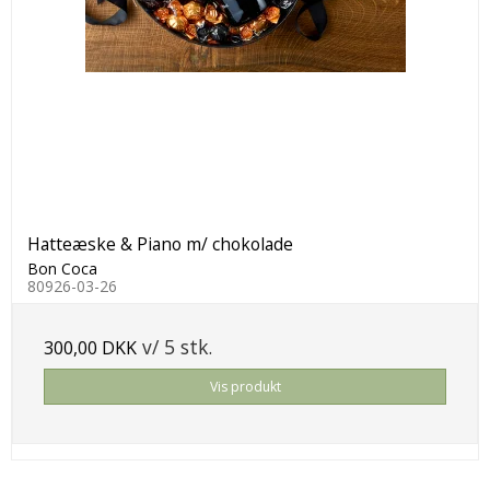
Hatteæske & Piano m/ chokolade
Bon Coca
80926-03-26
v/ 5 stk.
300,00 DKK
Vis produkt