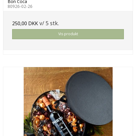
Bon Coca
80926-02-26
v/ 5 stk.
250,00 DKK
Vis produkt