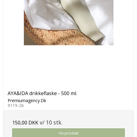
AYA&IDA drikkeflaske - 500 ml.
Premiumagency.Dk
9119-26
v/ 10 stk.
150,00 DKK
Vis produkt