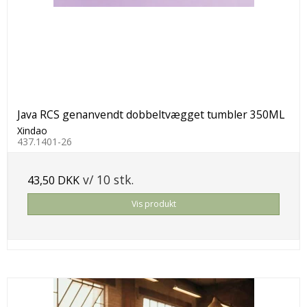
Java RCS genanvendt dobbeltvægget tumbler 350ML
Xindao
437.1401-26
v/ 10 stk.
43,50 DKK
Vis produkt