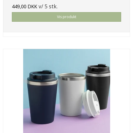
v/ 5 stk.
449,00 DKK
Vis produkt