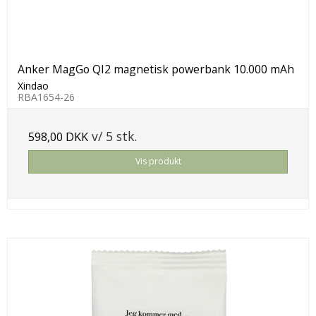
Anker MagGo QI2 magnetisk powerbank 10.000 mAh
Xindao
RBA1654-26
v/ 5 stk.
598,00 DKK
Vis produkt