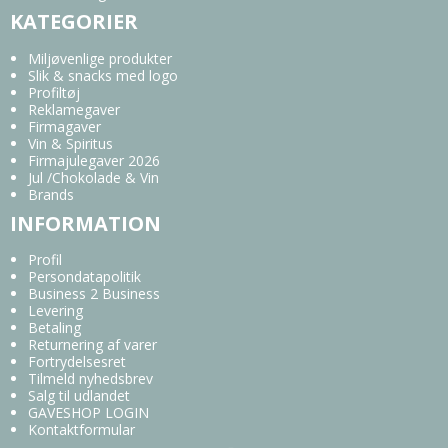
KATEGORIER
Miljøvenlige produkter
Slik & snacks med logo
Profiltøj
Reklamegaver
Firmagaver
Vin & Spiritus
Firmajulegaver 2026
Jul /Chokolade & Vin
Brands
INFORMATION
Profil
Persondatapolitik
Business 2 Business
Levering
Betaling
Returnering af varer
Fortrydelsesret
Tilmeld nyhedsbrev
Salg til udlandet
GAVESHOP LOGIN
Kontaktformular