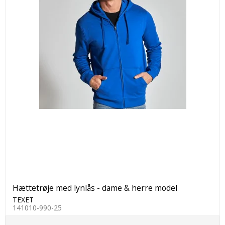
Hættetrøje med lynlås - dame & herre model
TEXET
141010-990-25