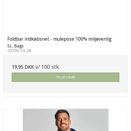
Foldbar indkøbsnet - mulepose 100% miljøvenlig
SL. Bags
23100-10-26
v/ 100 stk.
19,95 DKK
Vis produkt