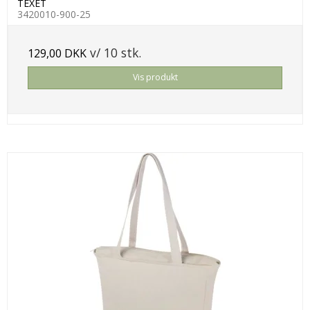
TEXET
3420010-900-25
v/ 10 stk.
129,00 DKK
Vis produkt