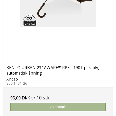
KENTO URBAN 23'' AWARE™ RPET 190T paraply,
automatisk åbning
Xindao
850.1401-26
v/ 10 stk.
95,00 DKK
Vis produkt