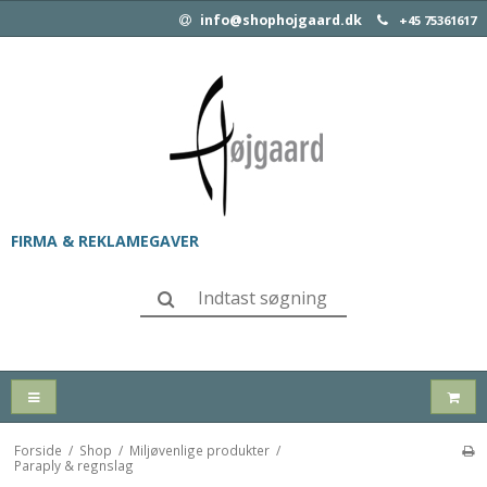
info@shophojgaard.dk
+45 75361617
FIRMA & REKLAMEGAVER
Forside
/
Shop
/
Miljøvenlige produkter
/
Paraply & regnslag