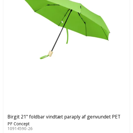
Birgit 21" foldbar vindtæt paraply af genvundet PET
PF Concept
10914590-26