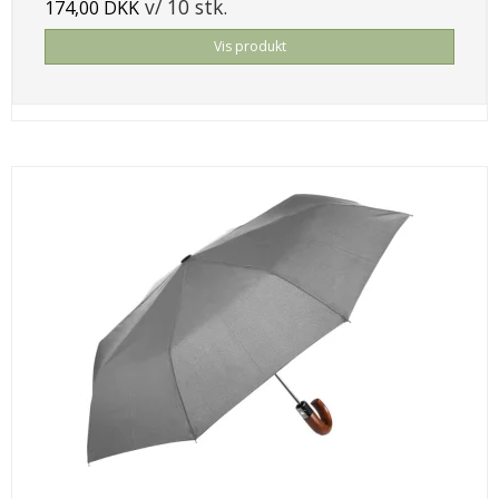
v/ 10 stk.
174,00 DKK
Vis produkt