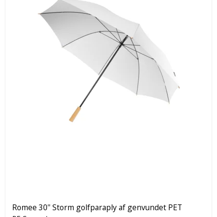
Romee 30'' Storm golfparaply af genvundet PET