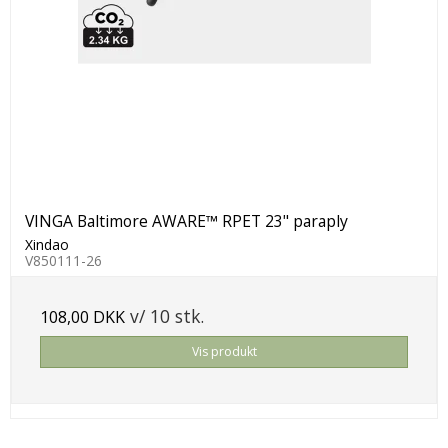
VINGA Baltimore AWARE™ RPET 23" paraply
Xindao
V850111-26
v/ 10 stk.
108,00 DKK
Vis produkt