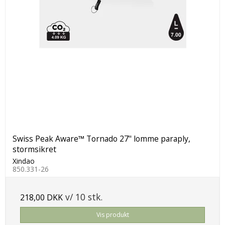
Swiss Peak Aware™ Tornado 27" lomme paraply,
stormsikret
Xindao
850.331-26
v/ 10 stk.
218,00 DKK
Vis produkt