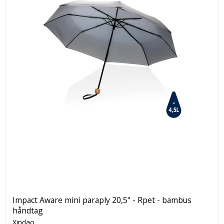
Impact Aware mini paraply 20,5" - Rpet - bambus
håndtag
Xindao