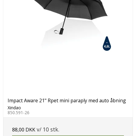
Impact Aware 21" Rpet mini paraply med auto åbning
Xindao
850.591-26
v/ 10 stk.
88,00 DKK