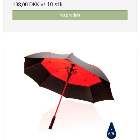
v/ 10 stk.
138,00 DKK
Vis produkt