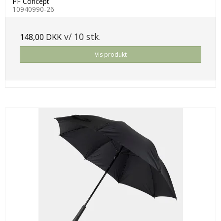
PF Concept
10940990-26
v/ 10 stk.
148,00 DKK
Vis produkt