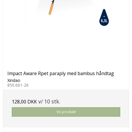
Impact Aware Rpet paraply med bambus håndtag
Xindao
850.661-26
v/ 10 stk.
128,00 DKK
Vis produkt