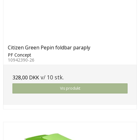
Citizen Green Pepin foldbar paraply
PF Concept
10942390-26
v/ 10 stk.
328,00 DKK
Vis produkt