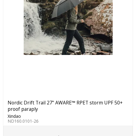
Nordic Drift Trail 27" AWARE™ RPET storm UPF 50+
proof paraply
Xindao
ND160.0101-26