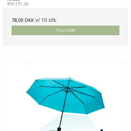
850.571-26
v/ 10 stk.
78,00 DKK
Vis produkt