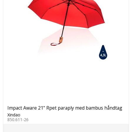
Impact Aware 21" Rpet paraply med bambus håndtag
Xindao
850.611-26