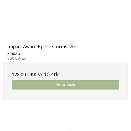
Impact Aware Rpet - stormsikker
Xindao
850.68-26
v/ 10 stk.
128,00 DKK
Vis produkt