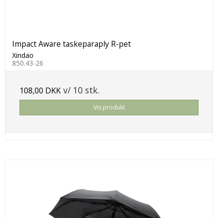
Impact Aware taskeparaply R-pet
Xindao
850.43-26
v/ 10 stk.
108,00 DKK
Vis produkt