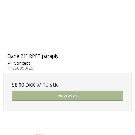
Dane 21" RPET paraply
PF Concept
11350890-26
v/ 10 stk.
58,00 DKK
Vis produkt