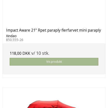
Impact Aware 21" Rpet paraply flerfarvet mini paraply
Xindao
850.555-26
v/ 10 stk.
118,00 DKK
Vis produkt