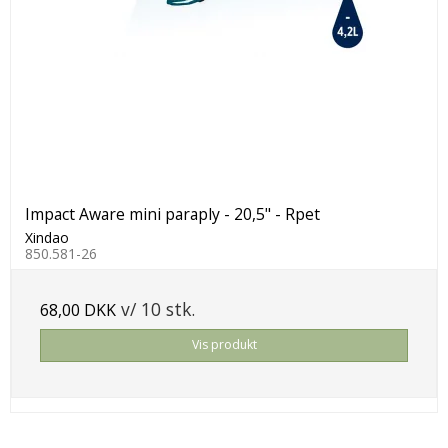
Impact Aware mini paraply - 20,5" - Rpet
Xindao
850.581-26
v/ 10 stk.
68,00 DKK
Vis produkt