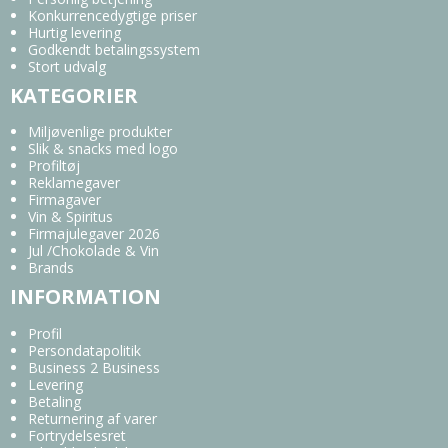
Konkurrencedygtige priser
Hurtig levering
Godkendt betalingssystem
Stort udvalg
KATEGORIER
Miljøvenlige produkter
Slik & snacks med logo
Profiltøj
Reklamegaver
Firmagaver
Vin & Spiritus
Firmajulegaver 2026
Jul /Chokolade & Vin
Brands
INFORMATION
Profil
Persondatapolitik
Business 2 Business
Levering
Betaling
Returnering af varer
Fortrydelsesret