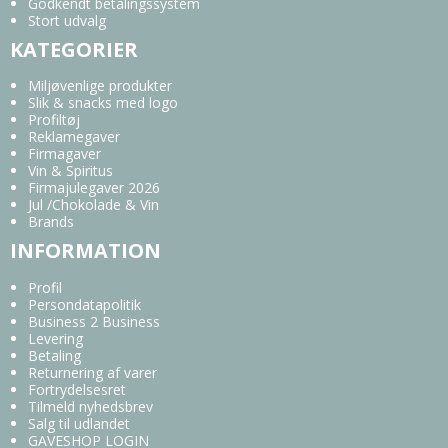
Godkendt betalingssystem
Stort udvalg
KATEGORIER
Miljøvenlige produkter
Slik & snacks med logo
Profiltøj
Reklamegaver
Firmagaver
Vin & Spiritus
Firmajulegaver 2026
Jul /Chokolade & Vin
Brands
INFORMATION
Profil
Persondatapolitik
Business 2 Business
Levering
Betaling
Returnering af varer
Fortrydelsesret
Tilmeld nyhedsbrev
Salg til udlandet
GAVESHOP LOGIN