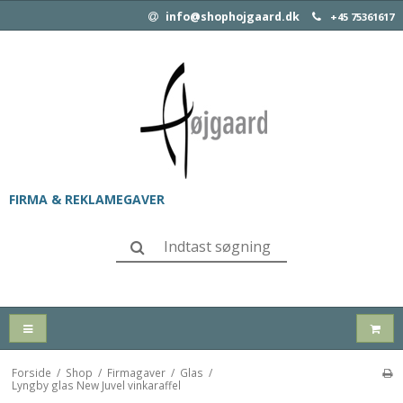
info@shophojgaard.dk
+45 75361617
FIRMA & REKLAMEGAVER
Forside
/
Shop
/
Firmagaver
/
Glas
/
Lyngby glas New Juvel vinkaraffel