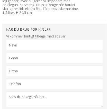
lejligheder, hvor du gerne vil imponere med
en elegant servering. Nem at bruge når bordet
skal gøres lidt ekstra fint. Tåler opvaskemaskine.
1,5 liter. H 24,5 cm.
HAR DU BRUG FOR HJÆLP?
Vi kommer hurtigt tilbage med et svar.