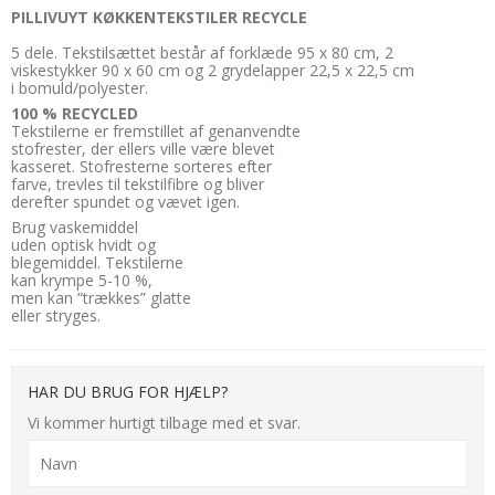
PILLIVUYT KØKKENTEKSTILER RECYCLE
5 dele. Tekstilsættet består af forklæde 95 x 80 cm, 2
viskestykker 90 x 60 cm og 2 grydelapper 22,5 x 22,5 cm
i bomuld/polyester.
100 % RECYCLED
Tekstilerne er fremstillet af genanvendte
stofrester, der ellers ville være blevet
kasseret. Stofresterne sorteres efter
farve, trevles til tekstilfibre og bliver
derefter spundet og vævet igen.
Brug vaskemiddel
uden optisk hvidt og
blegemiddel. Tekstilerne
kan krympe 5-10 %,
men kan “trækkes” glatte
eller stryges.
HAR DU BRUG FOR HJÆLP?
Vi kommer hurtigt tilbage med et svar.