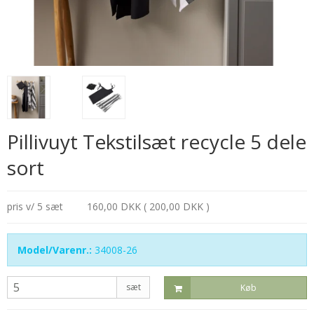
Pillivuyt Tekstilsæt recycle 5 dele
sort
pris v/ 5 sæt
160,00 DKK ( 200,00 DKK )
Model/Varenr.:
34008-26
sæt
Køb