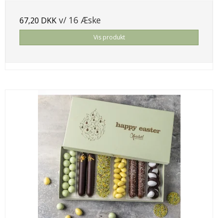
v/ 16 Æske
67,20 DKK
Vis produkt