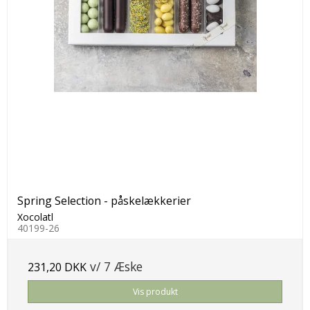
Spring Selection - påskelækkerier
Xocolatl
40199-26
v/ 7 Æske
231,20 DKK
Vis produkt