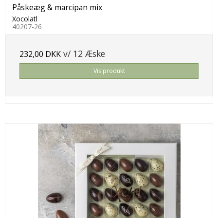
Påskeæg & marcipan mix
Xocolatl
40207-26
v/ 12 Æske
232,00 DKK
Vis produkt