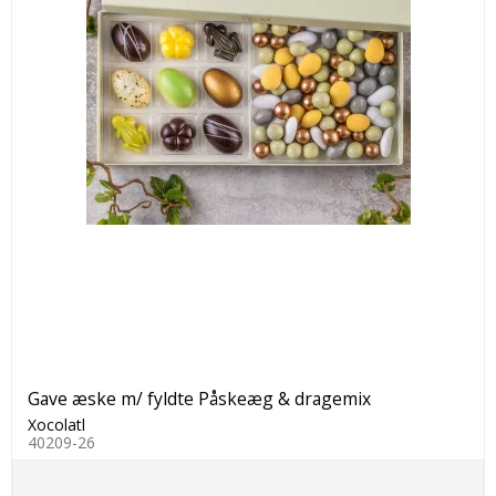
Gave æske m/ fyldte Påskeæg & dragemix
Xocolatl
40209-26