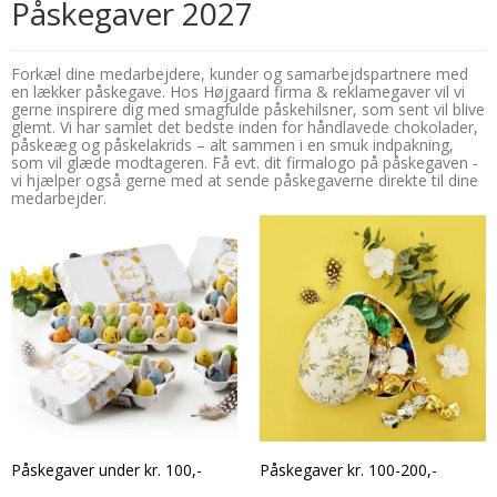
Påskegaver 2027
Forkæl dine medarbejdere, kunder og samarbejdspartnere med
en lækker påskegave. Hos Højgaard firma & reklamegaver vil vi
gerne inspirere dig med smagfulde påskehilsner, som sent vil blive
glemt. Vi har samlet det bedste inden for håndlavede chokolader,
påskeæg og påskelakrids – alt sammen i en smuk indpakning,
som vil glæde modtageren. Få evt. dit firmalogo på påskegaven -
vi hjælper også gerne med at sende påskegaverne direkte til dine
medarbejder.
Påskegaver under kr. 100,-
Påskegaver kr. 100-200,-