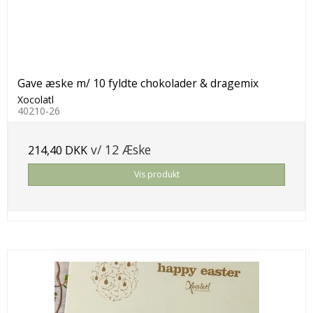
Gave æske m/ 10 fyldte chokolader & dragemix
Xocolatl
40210-26
v/ 12 Æske
214,40 DKK
Vis produkt