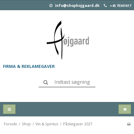
info@shophojgaard.dk
+45 75361617
FIRMA & REKLAMEGAVER
Forside
/
Shop
/
Vin & Spiritus
/
Påskegaver 2027