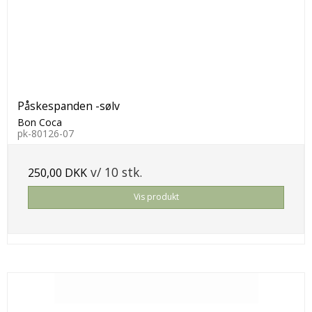
Påskespanden -sølv
Bon Coca
pk-80126-07
v/ 10 stk.
250,00 DKK
Vis produkt