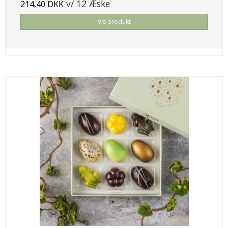
v/ 12 Æske
214,40 DKK
Vis produkt