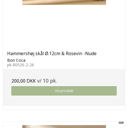
Hammershøj skål Ø.12cm & Rosevin -Nude
Bon Coca
pk-80526-2-26
v/ 10 pk.
200,00 DKK
Vis produkt