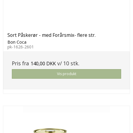
Sort Påskerør - med Forårsmix- flere str.
Bon Coca
pk-1626-2601
Pris fra
v/ 10 stk.
140,00 DKK
Vis produkt