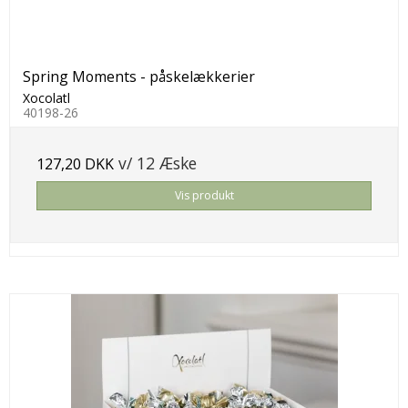
Spring Moments - påskelækkerier
Xocolatl
40198-26
v/ 12 Æske
127,20 DKK
Vis produkt