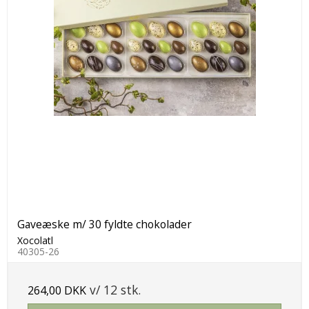
Gaveæske m/ 30 fyldte chokolader
Xocolatl
40305-26
v/ 12 stk.
264,00 DKK