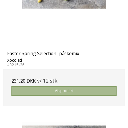
Easter Spring Selection- påskemix
Xocolatl
40215-26
v/ 12 stk.
231,20 DKK
Vis produkt