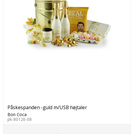
Påskespanden -guld m/USB højtaler
Bon Coca
pk-80126-08