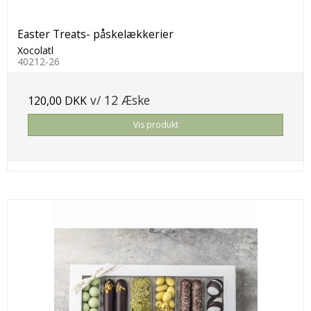
Easter Treats- påskelækkerier
Xocolatl
40212-26
v/ 12 Æske
120,00 DKK
Vis produkt