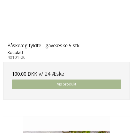
Påskeæg fyldte - gaveæske 9 stk.
Xocolatl
40101-26
v/ 24 Æske
100,00 DKK
Vis produkt