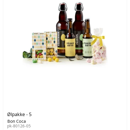
Ølpakke - 5
Bon Coca
pk-80126-05