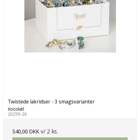
Twistede lakridser - 3 smagsvarianter
Xocolatl
20259-26
v/ 2 ks.
540,00 DKK