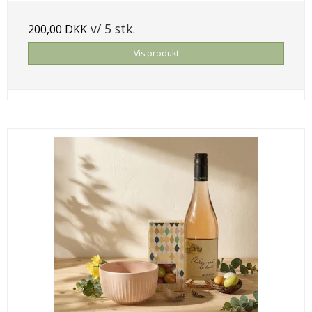
v/ 5 stk.
200,00 DKK
Vis produkt