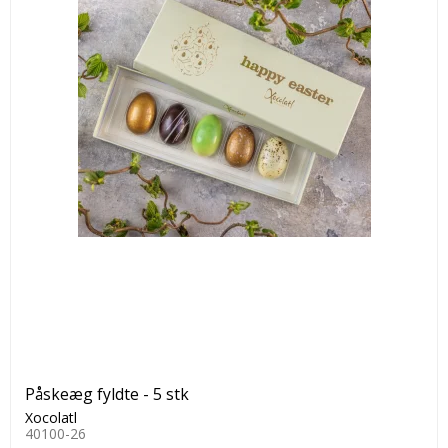
Påskeæg fyldte - 5 stk
Xocolatl
40100-26