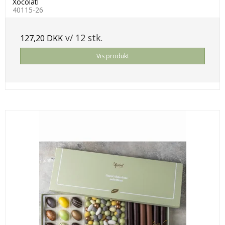
Xocolatl
40115-26
v/ 12 stk.
127,20 DKK
Vis produkt