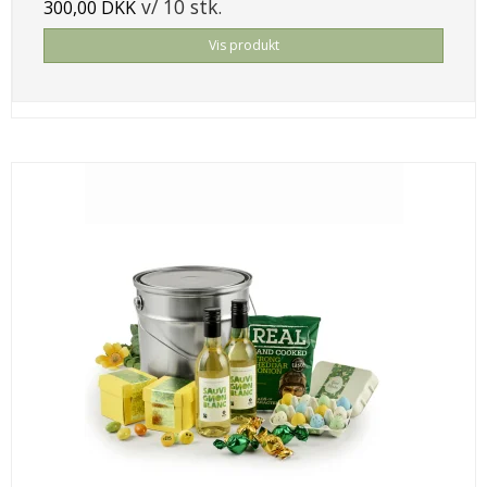
v/ 10 stk.
300,00 DKK
Vis produkt