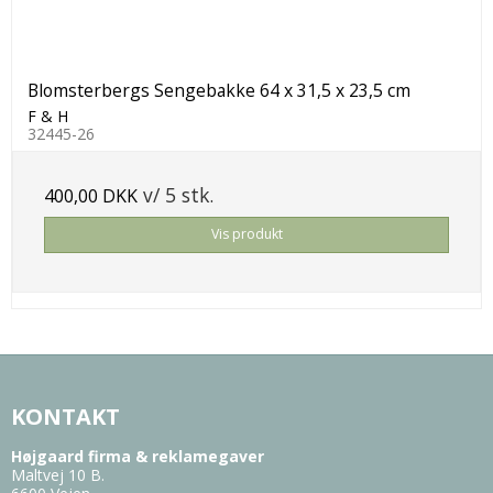
Blomsterbergs Sengebakke 64 x 31,5 x 23,5 cm
F & H
32445-26
v/ 5 stk.
400,00 DKK
Vis produkt
KONTAKT
Højgaard firma & reklamegaver
Maltvej 10 B.