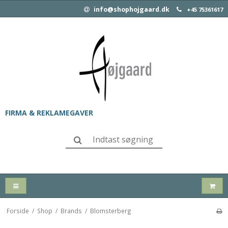
info@shophojgaard.dk
+45 75361617
FIRMA & REKLAMEGAVER
Forside
/
Shop
/
Brands
/
Blomsterberg