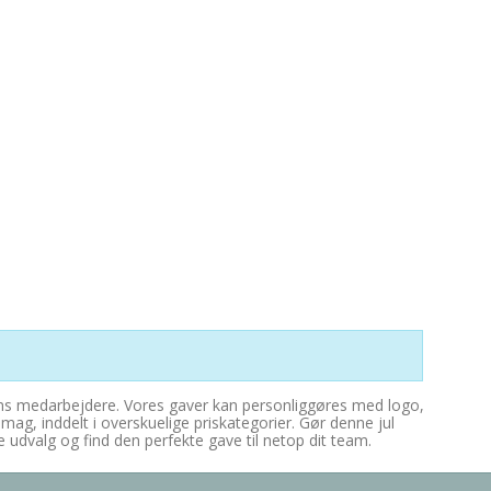
dens medarbejdere. Vores gaver kan personliggøres med logo,
mag, inddelt i overskuelige priskategorier. Gør denne jul
dvalg og find den perfekte gave til netop dit team.