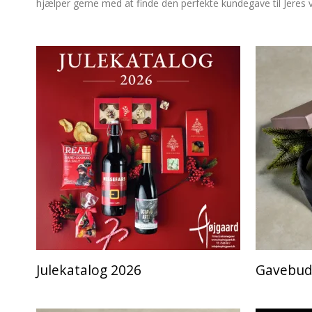
hjælper gerne med at finde den perfekte kundegave til Jeres 
Julekatalog 2026
Gavebudg