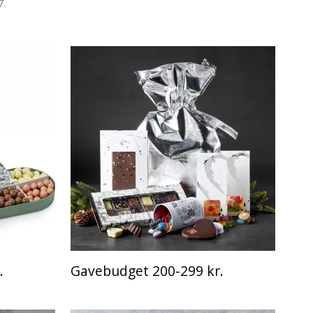
7.
.
Gavebudget 200-299 kr.