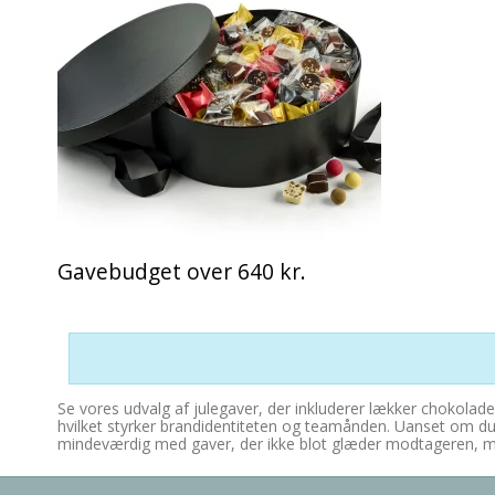
Gavebudget over 640 kr.
Se vores udvalg af julegaver, der inkluderer lækker chokola
hvilket styrker brandidentiteten og teamånden. Uanset om du sø
mindeværdig med gaver, der ikke blot glæder modtageren, me