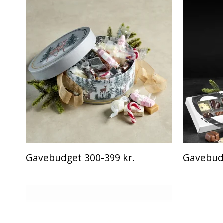
Gavebudget 300-399 kr.
Gavebudg