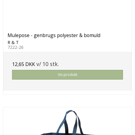
Mulepose - genbrugs polyester & bomuld
R & T
7222-26
v/ 10 stk.
12,65 DKK
Vis produkt