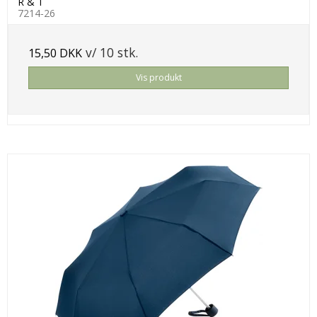
R & T
7214-26
v/ 10 stk.
15,50 DKK
Vis produkt