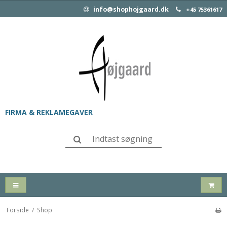
info@shophojgaard.dk
+45 75361617
FIRMA & REKLAMEGAVER
Forside
/
Shop