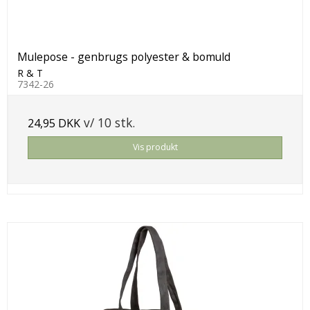
Mulepose - genbrugs polyester & bomuld
R & T
7342-26
v/ 10 stk.
24,95 DKK
Vis produkt