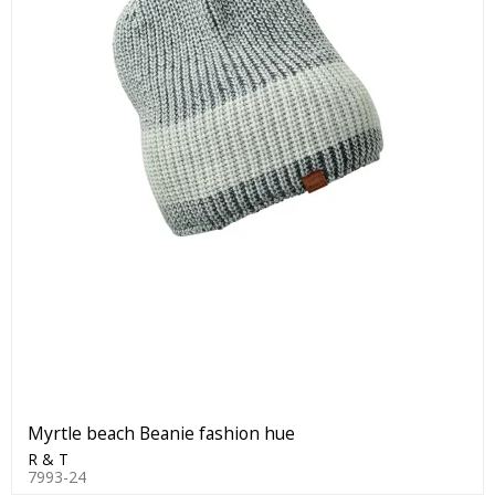
Myrtle beach Beanie fashion hue
R & T
7993-24