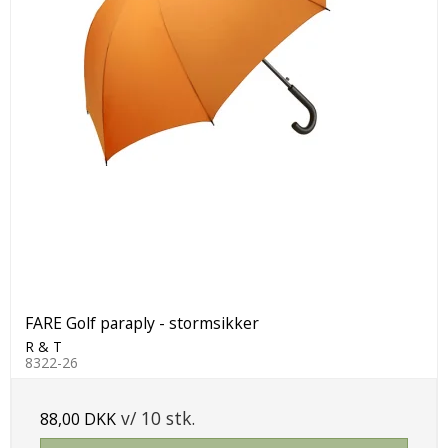
FARE Golf paraply - stormsikker
R & T
8322-26
v/ 10 stk.
88,00 DKK