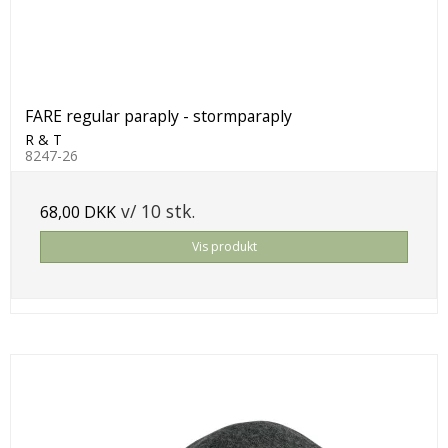
FARE regular paraply - stormparaply
R & T
8247-26
v/ 10 stk.
68,00 DKK
Vis produkt