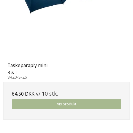
Taskeparaply mini
R & T
8420-S-26
v/ 10 stk.
64,50 DKK
Vis produkt