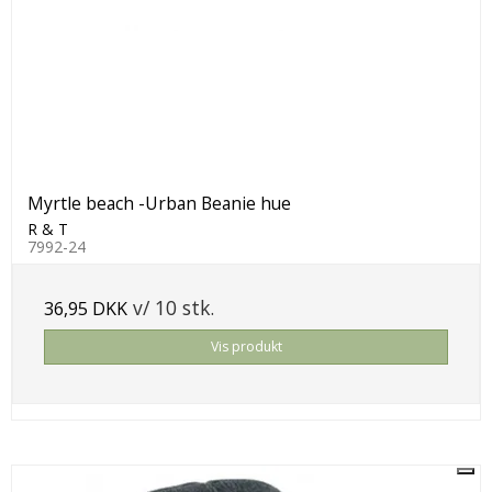
Myrtle beach -Urban Beanie hue
R & T
7992-24
v/ 10 stk.
36,95 DKK
Vis produkt