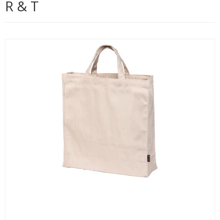
R & T