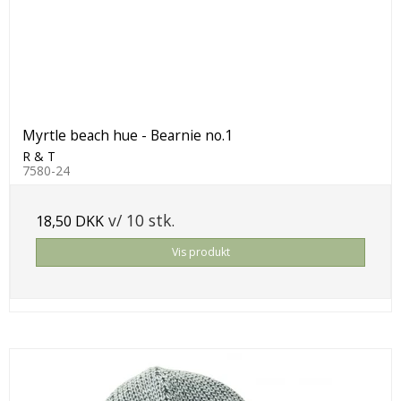
Myrtle beach hue - Bearnie no.1
R & T
7580-24
v/ 10 stk.
18,50 DKK
Vis produkt