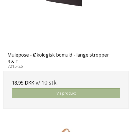
Mulepose - Økologisk bomuld - lange stropper
R & T
7215-26
v/ 10 stk.
18,95 DKK
Vis produkt