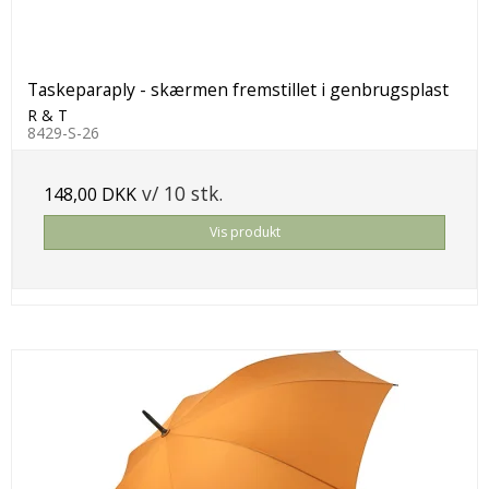
Taskeparaply - skærmen fremstillet i genbrugsplast
R & T
8429-S-26
v/ 10 stk.
148,00 DKK
Vis produkt