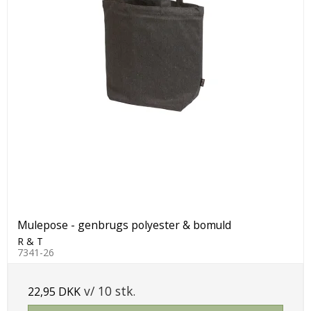
Mulepose - genbrugs polyester & bomuld
R & T
7341-26
v/ 10 stk.
22,95 DKK