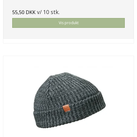
v/ 10 stk.
55,50 DKK
Vis produkt