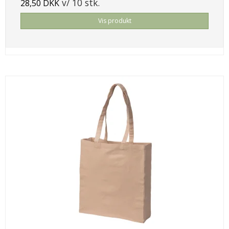
v/ 10 stk.
28,50 DKK
Vis produkt