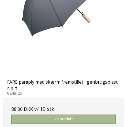
FARE paraply med skærm fremstillet i genbrugsplast
R & T
8248-26
v/ 10 stk.
88,00 DKK
Vis produkt