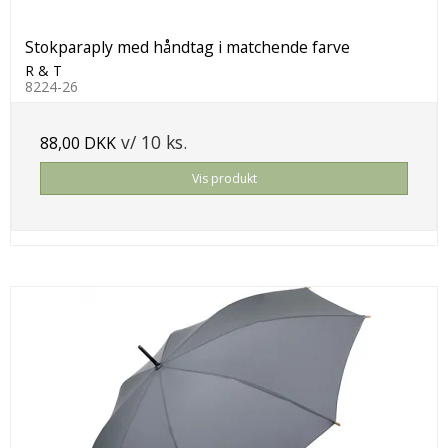
Stokparaply med håndtag i matchende farve
R & T
8224-26
v/ 10 ks.
88,00 DKK
Vis produkt