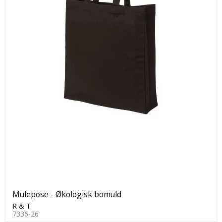
Mulepose - Økologisk bomuld
R & T
7336-26