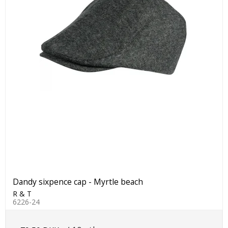
Dandy sixpence cap - Myrtle beach
R & T
6226-24