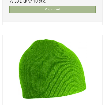
v/ 10 stk.
79,50 DKK
Vis produkt