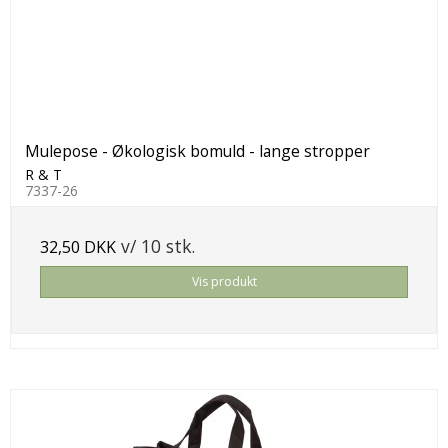
Mulepose - Økologisk bomuld - lange stropper
R & T
7337-26
v/ 10 stk.
32,50 DKK
Vis produkt