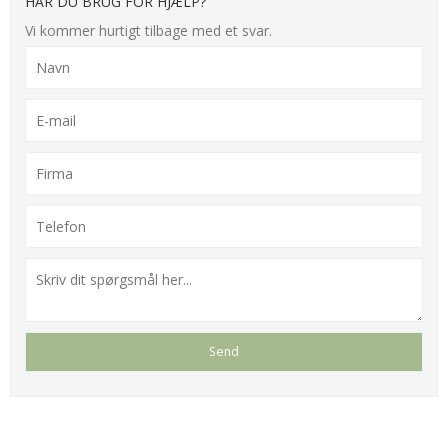
HAR DU BRUG FOR HJÆLP?
Vi kommer hurtigt tilbage med et svar.