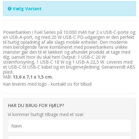
Vælg Variant
Powerbanken i Fuel Series på 10.000 mAh har 2 x USB-C-porte og
en USB-A-port, og med 20 W USB-C PD-udgangen er den perfekt
til hurtig opladning af alle slags mobile enheder. Den moderne
men beroligende farve kombineret med powerbankens unikke
mønster gør den til et lækkert og afrundet produkt at tage med
dig, uanset hvor du skal hen! Output: 1 USB-C 20 W
strømforsyning, 1 USB-C 18 W og 1 USB-A 22,5 W. Leveres med
et USB-C til USB-C kabel og en brugervejledning. Genanvendt ABS
plast.
Mål:
13,6 x 7,1 x 1,5 cm.
Kan leveres med logo - kontakt os for tilbud
HAR DU BRUG FOR HJÆLP?
Vi kommer hurtigt tilbage med et svar.