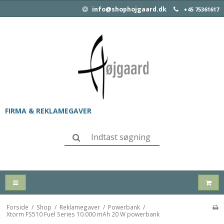
info@shophojgaard.dk
+45 75361617
FIRMA & REKLAMEGAVER
Forside
/
Shop
/
Reklamegaver
/
Powerbank
/
Xtorm FS510 Fuel Series 10.000 mAh 20 W powerbank