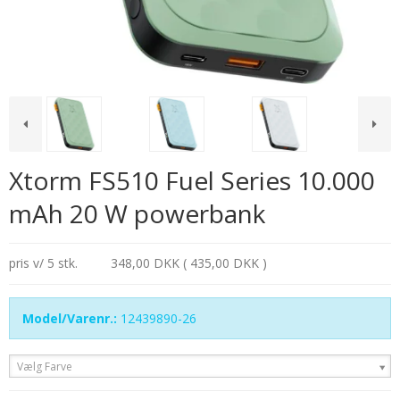
Xtorm FS510 Fuel Series 10.000
mAh 20 W powerbank
pris v/ 5 stk.
348,00 DKK ( 435,00 DKK )
Model/Varenr.:
12439890-26
Vælg Farve