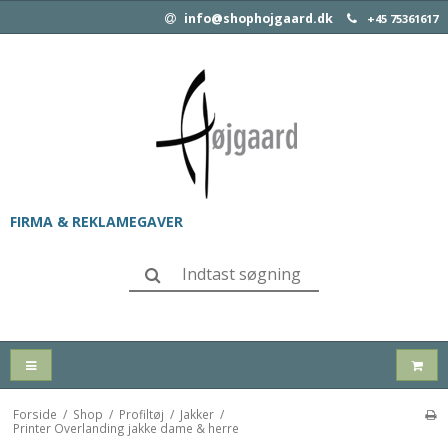
info@shophojgaard.dk
+45 75361617
FIRMA & REKLAMEGAVER
Forside
/
Shop
/
Profiltøj
/
Jakker
/
Printer Overlanding jakke dame & herre