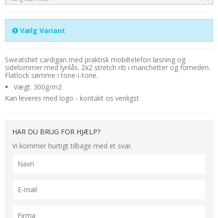
Vælg Variant
Sweatshirt cardigan med praktisk mobiltelefon løsning og
sidelommer med lynlås. 2x2 stretch rib i manchetter og forneden.
Flatlock sømme i tone-i-tone.
Vægt: 300g/m2
Kan leveres med logo - kontakt os venligst
HAR DU BRUG FOR HJÆLP?
Vi kommer hurtigt tilbage med et svar.