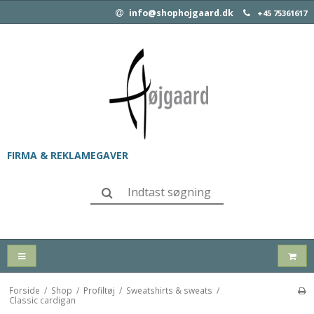
info@shophojgaard.dk
+45 75361617
FIRMA & REKLAMEGAVER
Forside
/
Shop
/
Profiltøj
/
Sweatshirts & sweats
/
Classic cardigan