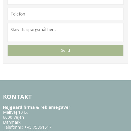
KONTAKT
Højgaard firma & reklamegaver
Maltvej 10 B.
6600 Vejen
Danmark
Telefonnr.
:
+45 75361617