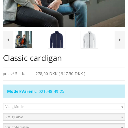
Classic cardigan
pris v/ 5 stk.
278,00 DKK ( 347,50 DKK )
Model/Varenr.:
021048-49-25
Vælg Model
Vælg Farve
Vælg Størrelse