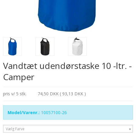
Vandtæt udendørstaske 10 -ltr. -
Camper
pris v/ 5 stk.
74,50 DKK ( 93,13 DKK )
Model/Varenr.:
10057100-26
Vælg Farve