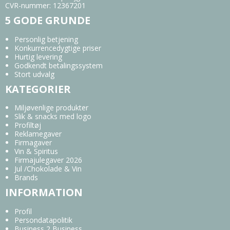
CVR-nummer
:
12367201
5 GODE GRUNDE
Personlig betjening
Konkurrencedygtige priser
Hurtig levering
Godkendt betalingssystem
Stort udvalg
KATEGORIER
Miljøvenlige produkter
Slik & snacks med logo
Profiltøj
Reklamegaver
Firmagaver
Vin & Spiritus
Firmajulegaver 2026
Jul /Chokolade & Vin
Brands
INFORMATION
Profil
Persondatapolitik
Business 2 Business