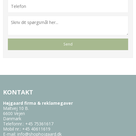
KONTAKT
Højgaard firma & reklamegaver
Maltvej 10 B.
6600 Vejen
Danmark
Telefonnr.
:
+45 75361617
Mobil nr.
:
+45 40611619
E-mail
:
info@shophojgaard.dk