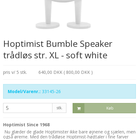
Hoptimist Bumble Speaker
trådløs str. XL - soft white
pris v/ 5 stk.
640,00 DKK ( 800,00 DKK )
Model/Varenr.:
33145-26
stk.
Køb
Hoptimist Since 1968
Nu glæder de glade Hoptimister ikke bare øjnene og sjælen, men
også ørerne. Med den trådløse Hoptimist-højttaler i fine farver