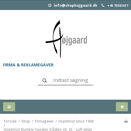
info@shophojgaard.dk
+45 75361617
FIRMA & REKLAMEGAVER
Forside
/
Shop
/
Firmagaver
/
Hoptimist Since 1968
/
Hoptimist Bumble Speaker trådløs str. XL - soft white