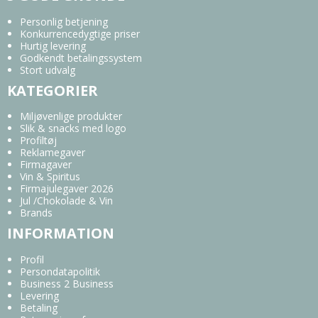
Personlig betjening
Konkurrencedygtige priser
Hurtig levering
Godkendt betalingssystem
Stort udvalg
KATEGORIER
Miljøvenlige produkter
Slik & snacks med logo
Profiltøj
Reklamegaver
Firmagaver
Vin & Spiritus
Firmajulegaver 2026
Jul /Chokolade & Vin
Brands
INFORMATION
Profil
Persondatapolitik
Business 2 Business
Levering
Betaling