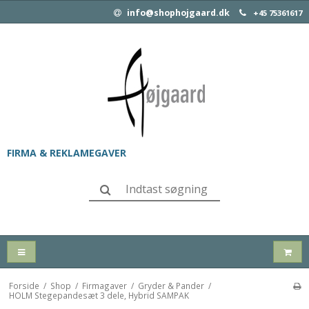
info@shophojgaard.dk
+45 75361617
FIRMA & REKLAMEGAVER
Forside
/
Shop
/
Firmagaver
/
Gryder & Pander
/
HOLM Stegepandesæt 3 dele, Hybrid SAMPAK