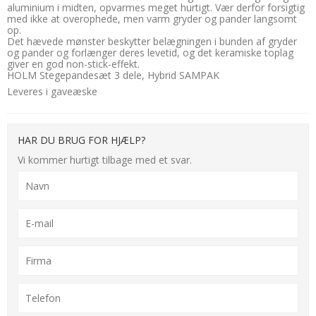
aluminium i midten, opvarmes meget hurtigt. Vær derfor forsigtig
med ikke at overophede, men varm gryder og pander langsomt
op.
Det hævede mønster beskytter belægningen i bunden af gryder
og pander og forlænger deres levetid, og det keramiske toplag
giver en god non-stick-effekt.
HOLM Stegepandesæt 3 dele, Hybrid SAMPAK
Leveres i gaveæske
HAR DU BRUG FOR HJÆLP?
Vi kommer hurtigt tilbage med et svar.