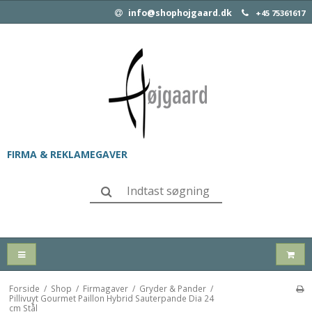
info@shophojgaard.dk
+45 75361617
FIRMA & REKLAMEGAVER
Forside
/
Shop
/
Firmagaver
/
Gryder & Pander
/
Pillivuyt Gourmet Paillon Hybrid Sauterpande Dia 24
cm Stål