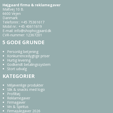
Højgaard firma & reklamegaver
Maltvej 10 B.
6600 Vejen
Danmark
Telefonnr.
:
+45 75361617
Mobil nr.
:
+45 40611619
E-mail
:
info@shophojgaard.dk
CVR-nummer
:
12367201
5 GODE GRUNDE
Personlig betjening
Konkurrencedygtige priser
Hurtig levering
Godkendt betalingssystem
Stort udvalg
KATEGORIER
Miljøvenlige produkter
Slik & snacks med logo
Profiltøj
Reklamegaver
Firmagaver
Vin & Spiritus
Firmajulegaver 2026