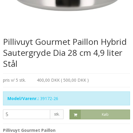
Pillivuyt Gourmet Paillon Hybrid
Sautergryde Dia 28 cm 4,9 liter
Stål
pris v/ 5 stk.
400,00 DKK ( 500,00 DKK )
Model/Varenr.:
39172-26
stk.
Køb
Pillivuyt Gourmet Paillon