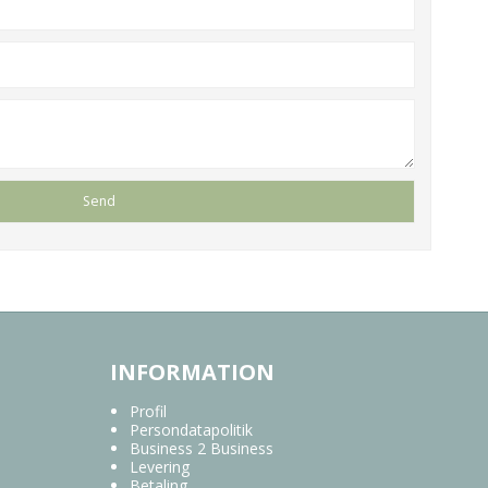
INFORMATION
Profil
Persondatapolitik
Business 2 Business
Levering
Betaling