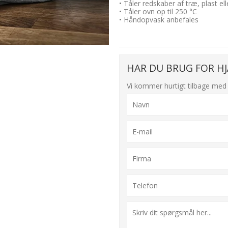
• Tåler redskaber af træ, plast ell
• Tåler ovn op til 250 °C
• Håndopvask anbefales
HAR DU BRUG FOR HJ
Vi kommer hurtigt tilbage med 