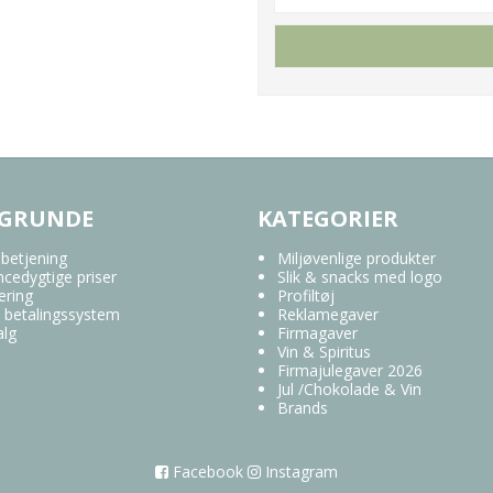
 GRUNDE
KATEGORIER
 betjening
Miljøvenlige produkter
cedygtige priser
Slik & snacks med logo
ering
Profiltøj
 betalingssystem
Reklamegaver
alg
Firmagaver
Vin & Spiritus
Firmajulegaver 2026
Jul /Chokolade & Vin
Brands
Facebook
Instagram