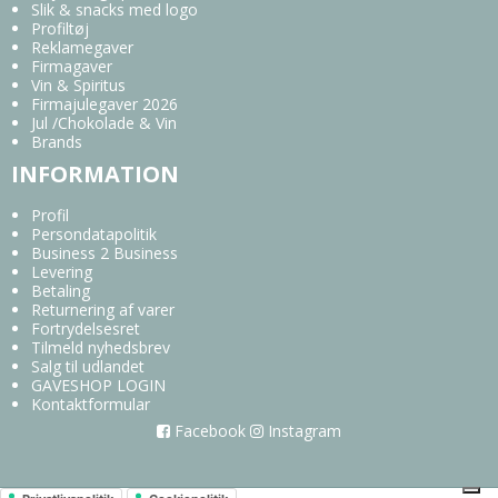
Slik & snacks med logo
Profiltøj
Reklamegaver
Firmagaver
Vin & Spiritus
Firmajulegaver 2026
Jul /Chokolade & Vin
Brands
INFORMATION
Profil
Persondatapolitik
Business 2 Business
Levering
Betaling
Returnering af varer
Fortrydelsesret
Tilmeld nyhedsbrev
Salg til udlandet
GAVESHOP LOGIN
Kontaktformular
Facebook
Instagram