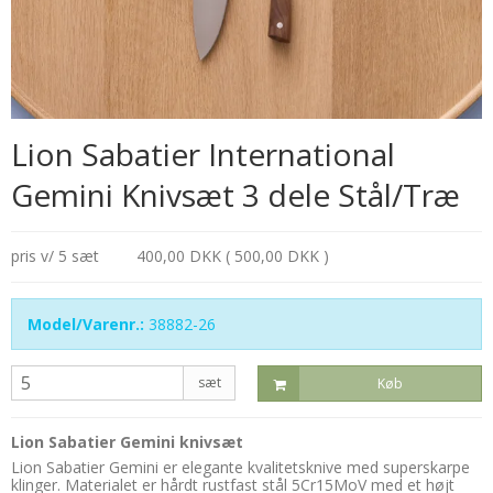
Lion Sabatier International
Gemini Knivsæt 3 dele Stål/Træ
pris v/ 5 sæt
400,00 DKK ( 500,00 DKK )
Model/Varenr.:
38882-26
sæt
Køb
Lion Sabatier Gemini knivsæt
Lion Sabatier Gemini er elegante kvalitetsknive med superskarpe
klinger. Materialet er hårdt rustfast stål 5Cr15MoV med et højt