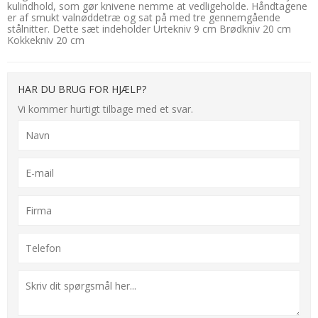
kulindhold, som gør knivene nemme at vedligeholde. Håndtagene
er af smukt valnøddetræ og sat på med tre gennemgående
stålnitter. Dette sæt indeholder Urtekniv 9 cm Brødkniv 20 cm
Kokkekniv 20 cm
HAR DU BRUG FOR HJÆLP?
Vi kommer hurtigt tilbage med et svar.