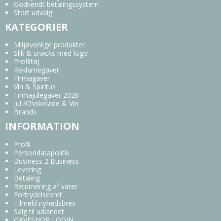
Godkendt betalingssystem
Stort udvalg
KATEGORIER
Miljøvenlige produkter
Slik & snacks med logo
Profiltøj
Reklamegaver
Firmagaver
Vin & Spiritus
Firmajulegaver 2026
Jul /Chokolade & Vin
Brands
INFORMATION
Profil
Persondatapolitik
Business 2 Business
Levering
Betaling
Returnering af varer
Fortrydelsesret
Tilmeld nyhedsbrev
Salg til udlandet
GAVESHOP LOGIN