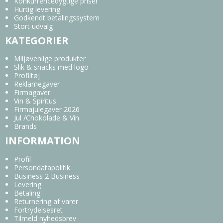
Konkurrencedygtige priser
Hurtig levering
Godkendt betalingssystem
Stort udvalg
KATEGORIER
Miljøvenlige produkter
Slik & snacks med logo
Profiltøj
Reklamegaver
Firmagaver
Vin & Spiritus
Firmajulegaver 2026
Jul /Chokolade & Vin
Brands
INFORMATION
Profil
Persondatapolitik
Business 2 Business
Levering
Betaling
Returnering af varer
Fortrydelsesret
Tilmeld nyhedsbrev