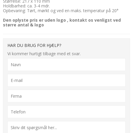
Størrelse: 217 x 110 mm
Holdbarhed: ca. 3-4 mdr.
Opbevaring: Tørt, mørkt og ved en maks. temperatur på 20°
Den oplyste pris er uden logo , kontakt os venligst ved
større antal & logo
HAR DU BRUG FOR HJÆLP?
Vi kommer hurtigt tilbage med et svar.