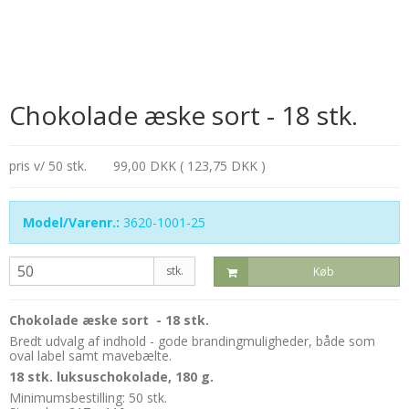
Chokolade æske sort - 18 stk.
pris v/ 50 stk.
99,00 DKK ( 123,75 DKK )
Model/Varenr.:
3620-1001-25
stk.
Køb
Chokolade æske sort - 18 stk.
Bredt udvalg af indhold - gode brandingmuligheder, både som
oval label samt mavebælte.
18 stk. luksuschokolade, 180 g.
Minimumsbestilling: 50 stk.