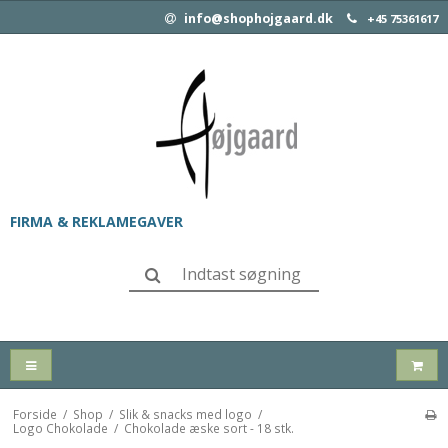
info@shophojgaard.dk
+45 75361617
FIRMA & REKLAMEGAVER
Forside
/
Shop
/
Slik & snacks med logo
/
Logo Chokolade
/
Chokolade æske sort - 18 stk.