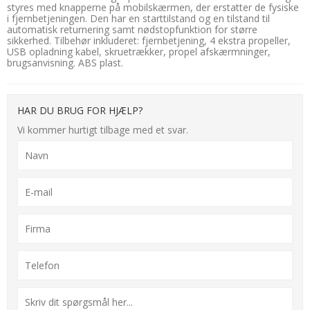
styres med knapperne på mobilskærmen, der erstatter de fysiske
i fjernbetjeningen. Den har en starttilstand og en tilstand til
automatisk returnering samt nødstopfunktion for større
sikkerhed. Tilbehør inkluderet: fjernbetjening, 4 ekstra propeller,
USB opladning kabel, skruetrækker, propel afskærmninger,
brugsanvisning. ABS plast.
HAR DU BRUG FOR HJÆLP?
Vi kommer hurtigt tilbage med et svar.