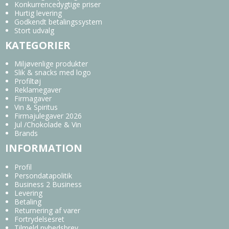
Konkurrencedygtige priser
Hurtig levering
Godkendt betalingssystem
Stort udvalg
KATEGORIER
Miljøvenlige produkter
Slik & snacks med logo
Profiltøj
Reklamegaver
Firmagaver
Vin & Spiritus
Firmajulegaver 2026
Jul /Chokolade & Vin
Brands
INFORMATION
Profil
Persondatapolitik
Business 2 Business
Levering
Betaling
Returnering af varer
Fortrydelsesret
Tilmeld nyhedsbrev