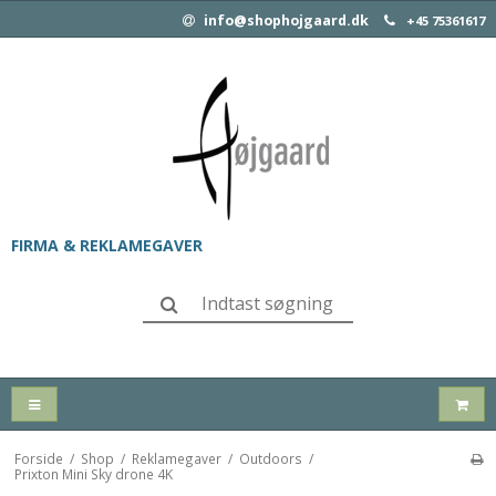
info@shophojgaard.dk
+45 75361617
FIRMA & REKLAMEGAVER
Forside
/
Shop
/
Reklamegaver
/
Outdoors
/
Prixton Mini Sky drone 4K