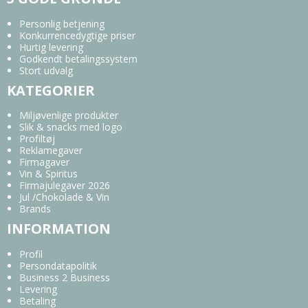
Personlig betjening
Konkurrencedygtige priser
Hurtig levering
Godkendt betalingssystem
Stort udvalg
KATEGORIER
Miljøvenlige produkter
Slik & snacks med logo
Profiltøj
Reklamegaver
Firmagaver
Vin & Spiritus
Firmajulegaver 2026
Jul /Chokolade & Vin
Brands
INFORMATION
Profil
Persondatapolitik
Business 2 Business
Levering
Betaling