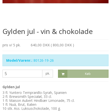
Gylden jul - vin & chokolade
pris v/ 5 pk.
640,00 DKK ( 800,00 DKK )
Model/Varenr.:
80126-19-26
pk.
Køb
Gylden jul
3 fl. Yuntero Tempranillo-Syrah, Spanien
2 fl. Brewsmith Specialøl, 33 cl.
1 fl. Maison Aubert Hindbær Limonade, 75 cl.
1 fl. Nuá, Brut, Italien
10 stk. Ass. Luksuschokolade, 100 g.