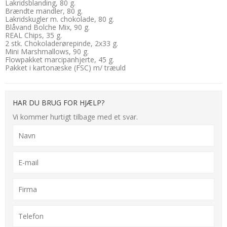
Lakridsblanding, 80 g.
Brændte mandler, 80 g.
Lakridskugler m. chokolade, 80 g.
Blåvand Bolche Mix, 90 g.
REAL Chips, 35 g.
2 stk. Chokoladerørepinde, 2x33 g.
Mini Marshmallows, 90 g.
Flowpakket marcipanhjerte, 45 g.
Pakket i kartonæske (FSC) m/ træuld
HAR DU BRUG FOR HJÆLP?
Vi kommer hurtigt tilbage med et svar.