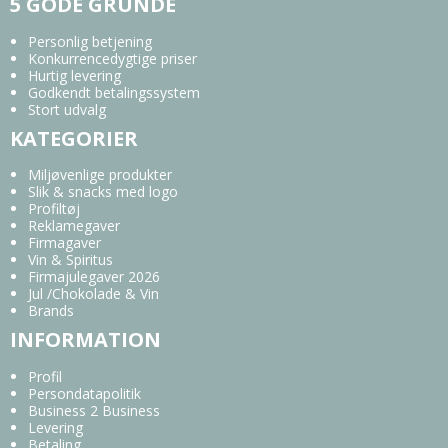
5 GODE GRUNDE
Personlig betjening
Konkurrencedygtige priser
Hurtig levering
Godkendt betalingssystem
Stort udvalg
KATEGORIER
Miljøvenlige produkter
Slik & snacks med logo
Profiltøj
Reklamegaver
Firmagaver
Vin & Spiritus
Firmajulegaver 2026
Jul /Chokolade & Vin
Brands
INFORMATION
Profil
Persondatapolitik
Business 2 Business
Levering
Betaling