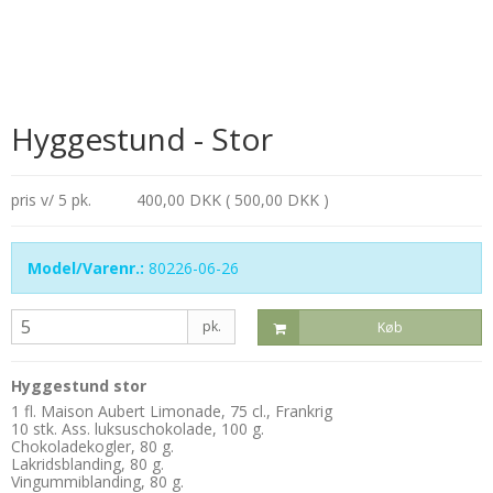
Hyggestund - Stor
pris v/ 5 pk.
400,00 DKK ( 500,00 DKK )
Model/Varenr.:
80226-06-26
pk.
Køb
Hyggestund stor
1 fl. Maison Aubert Limonade, 75 cl., Frankrig
10 stk. Ass. luksuschokolade, 100 g.
Chokoladekogler, 80 g.
Lakridsblanding, 80 g.
Vingummiblanding, 80 g.