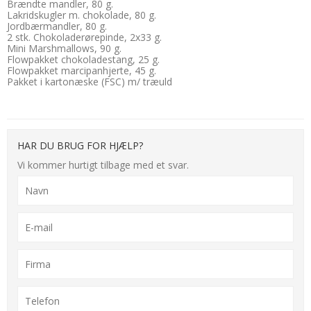
Brændte mandler, 80 g.
Lakridskugler m. chokolade, 80 g.
Jordbærmandler, 80 g.
2 stk. Chokoladerørepinde, 2x33 g.
Mini Marshmallows, 90 g.
Flowpakket chokoladestang, 25 g.
Flowpakket marcipanhjerte, 45 g.
Pakket i kartonæske (FSC) m/ træuld
HAR DU BRUG FOR HJÆLP?
Vi kommer hurtigt tilbage med et svar.