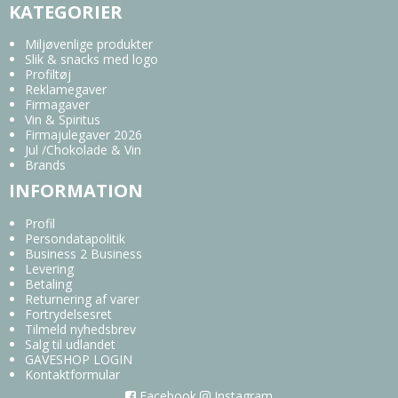
KATEGORIER
Miljøvenlige produkter
Slik & snacks med logo
Profiltøj
Reklamegaver
Firmagaver
Vin & Spiritus
Firmajulegaver 2026
Jul /Chokolade & Vin
Brands
INFORMATION
Profil
Persondatapolitik
Business 2 Business
Levering
Betaling
Returnering af varer
Fortrydelsesret
Tilmeld nyhedsbrev
Salg til udlandet
GAVESHOP LOGIN
Kontaktformular
Facebook
Instagram