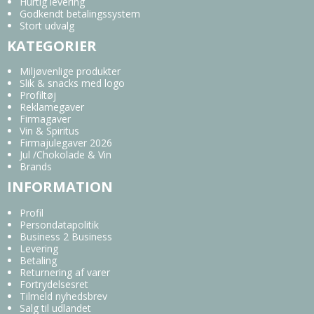
Hurtig levering
Godkendt betalingssystem
Stort udvalg
KATEGORIER
Miljøvenlige produkter
Slik & snacks med logo
Profiltøj
Reklamegaver
Firmagaver
Vin & Spiritus
Firmajulegaver 2026
Jul /Chokolade & Vin
Brands
INFORMATION
Profil
Persondatapolitik
Business 2 Business
Levering
Betaling
Returnering af varer
Fortrydelsesret
Tilmeld nyhedsbrev
Salg til udlandet