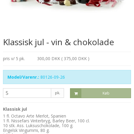
Klassisk jul - vin & chokolade
pris v/ 5 pk.
300,00 DKK ( 375,00 DKK )
Model/Varenr.:
80126-09-26
pk.
Køb
Klassisk jul
1 fl. Octavo Arte Merlot, Spanien
1 fl. Nissefars Vinterbryg, Barley Beer, 100 cl.
10 stk. Ass. Luksuschokolade, 100 g.
Engelsk Vingummi, 80 g.