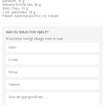
Juleskum, 50 g.
Blåvand Bolche Mix, 90 g.
REAL Chips, 35 g.
2 stk. Julestokke, 28 g.
Pakket i kartonæske (FSC) m/ træuld
HAR DU BRUG FOR HJÆLP?
Vi kommer hurtigt tilbage med et svar.