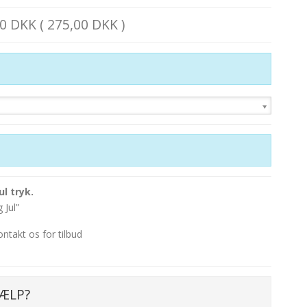
0 DKK ( 275,00 DKK )
l tryk.
 Jul”
ontakt os for tilbud
ÆLP?