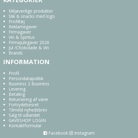
Miljøvenlige produkter
Slik & snacks med logo
Profiltøj
Reklamegaver
Firmagaver
Vin & Spiritus
Firmajulegaver 2026
Jul /Chokolade & Vin
Brands
INFORMATION
Profil
Persondatapolitik
Business 2 Business
Levering
Betaling
Returnering af varer
Fortrydelsesret
Tilmeld nyhedsbrev
Salg til udlandet
GAVESHOP LOGIN
Kontaktformular
Facebook
Instagram