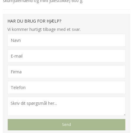
skumjulemænd og mini julestokke) 600 g.
HAR DU BRUG FOR HJÆLP?
Vi kommer hurtigt tilbage med et svar.