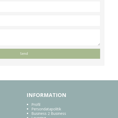
INFORMATION
Profil
Persondatapolitik
Business 2 Business
Levering