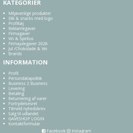
KATEGORIER
Miljøvenlige produkter
Slik & snacks med logo
Profiltøj
Reklamegaver
Firmagaver
Vin & Spiritus
Firmajulegaver 2026
Jul /Chokolade & Vin
Brands
INFORMATION
Profil
Persondatapolitik
Business 2 Business
Levering
Betaling
Returnering af varer
Fortrydelsesret
Tilmeld nyhedsbrev
Salg til udlandet
GAVESHOP LOGIN
Kontaktformular
Facebook
Instagram