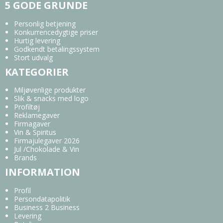
5 GODE GRUNDE
Personlig betjening
Konkurrencedygtige priser
Hurtig levering
Godkendt betalingssystem
Stort udvalg
KATEGORIER
Miljøvenlige produkter
Slik & snacks med logo
Profiltøj
Reklamegaver
Firmagaver
Vin & Spiritus
Firmajulegaver 2026
Jul /Chokolade & Vin
Brands
INFORMATION
Profil
Persondatapolitik
Business 2 Business
Levering