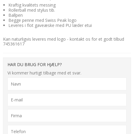
Kraftig kvalitets messing
Rollerball med stylus tib.
Ballpen
Begge penne med Swiss Peak logo
Leveres i flot gaveæske med PU læder etui
Kan naturligvis leveres med logo - kontakt os for et godt tilbud
745361617
HAR DU BRUG FOR HJÆLP?
Vi kommer hurtigt tilbage med et svar.