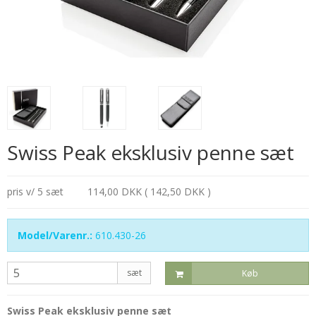
Swiss Peak eksklusiv penne sæt
pris v/ 5 sæt
114,00 DKK ( 142,50 DKK )
Model/Varenr.:
610.430-26
sæt
Køb
Swiss Peak eksklusiv penne sæt