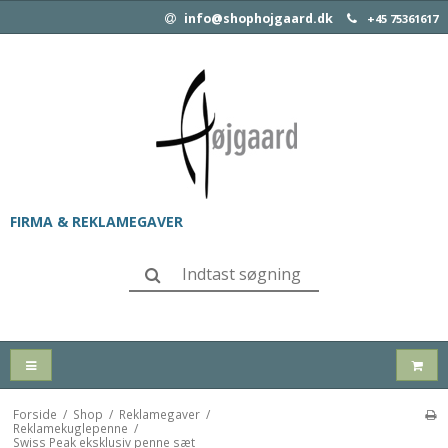
info@shophojgaard.dk
+45 75361617
FIRMA & REKLAMEGAVER
Forside
/
Shop
/
Reklamegaver
/
Reklamekuglepenne
/
Swiss Peak eksklusiv penne sæt