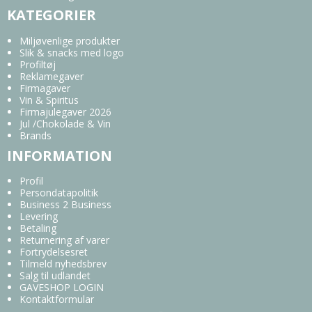
KATEGORIER
Miljøvenlige produkter
Slik & snacks med logo
Profiltøj
Reklamegaver
Firmagaver
Vin & Spiritus
Firmajulegaver 2026
Jul /Chokolade & Vin
Brands
INFORMATION
Profil
Persondatapolitik
Business 2 Business
Levering
Betaling
Returnering af varer
Fortrydelsesret
Tilmeld nyhedsbrev
Salg til udlandet
GAVESHOP LOGIN
Kontaktformular