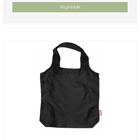
Vis produkt