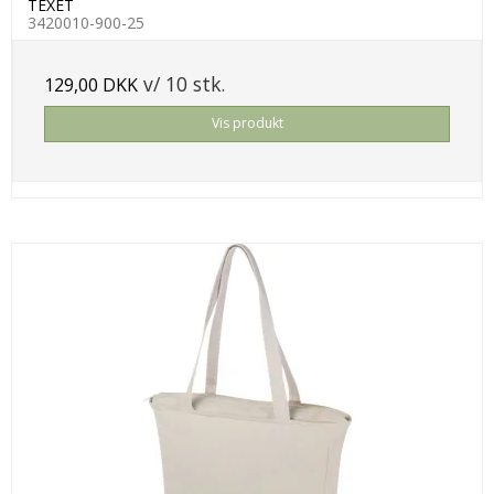
TEXET
3420010-900-25
v/ 10 stk.
129,00 DKK
Vis produkt