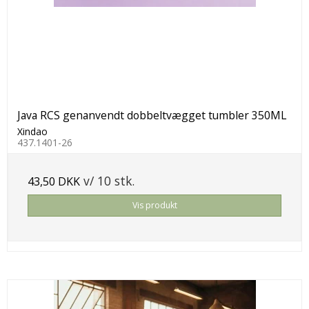
Java RCS genanvendt dobbeltvægget tumbler 350ML
Xindao
437.1401-26
v/ 10 stk.
43,50 DKK
Vis produkt