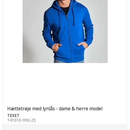
Hættetrøje med lynlås - dame & herre model
TEXET
141010-990-25