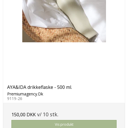
AYA&IDA drikkeflaske - 500 ml.
Premiumagency.Dk
9119-26
v/ 10 stk.
150,00 DKK
Vis produkt