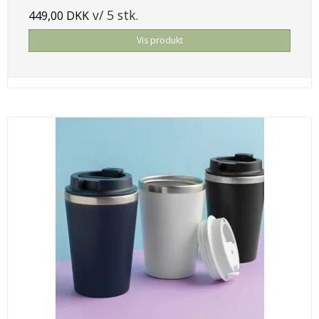
v/ 5 stk.
449,00 DKK
Vis produkt