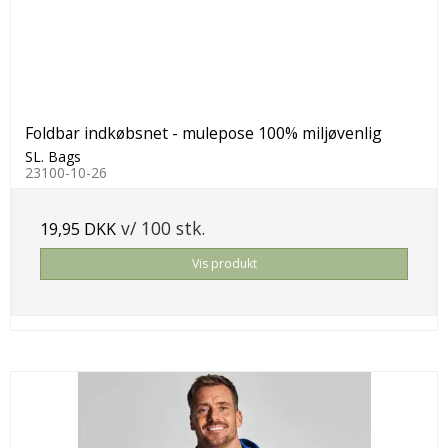
Foldbar indkøbsnet - mulepose 100% miljøvenlig
SL. Bags
23100-10-26
v/ 100 stk.
19,95 DKK
Vis produkt