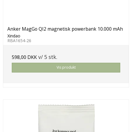
Anker MagGo QI2 magnetisk powerbank 10.000 mAh
Xindao
RBA1654-26
v/ 5 stk.
598,00 DKK
Vis produkt