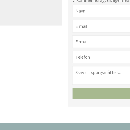
Vi kommer hurtigt tilbage med 