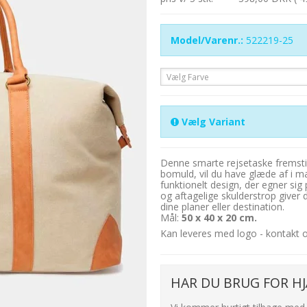
Model/Varenr.:
522219-25
Vælg Farve
Vælg Variant
Denne smarte rejsetaske fremsti
bomuld, vil du have glæde af i m
funktionelt design, der egner sig 
og aftagelige skulderstrop giver d
dine planer eller destination.
Mål:
50 x 40 x 20 cm.
Kan leveres med logo - kontakt os
HAR DU BRUG FOR HJ