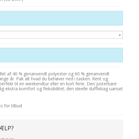
llet af 40 % genanvendt polyester og 60 % genanvendt
ange år. Pak alt hvad du behøver ned i tasken. Rent og
perfekt til en weekendtur eller en kort ferie. Den justerbare
ig ekstra komfort og fleksibilitet; den ideelle dufflebag uanset
 for tilbud
ÆLP?