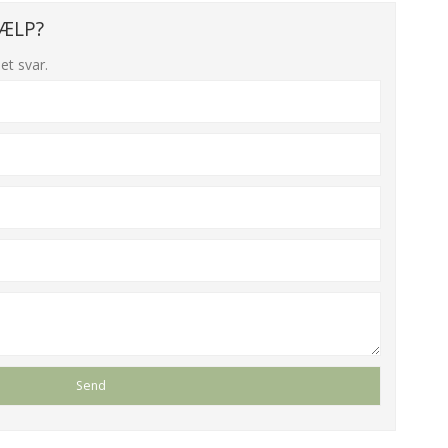
ÆLP?
et svar.