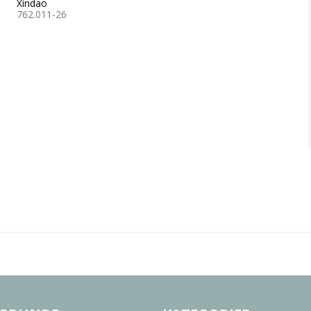
Xindao
762.011-26