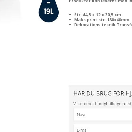
Produktet kan leveres med l
Str. 44,5 x 12 x 30,5 cm
Maks print str. 180x40mm
Dekorations teknik Transf
HAR DU BRUG FOR HJ
Vi kommer hurtigt tilbage med 