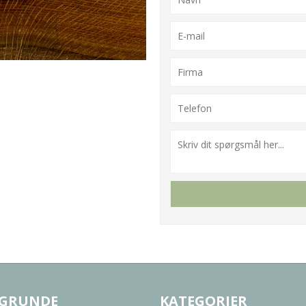
 GRUNDE
KATEGORIER