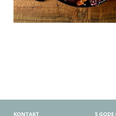
KONTAKT
5 GODE