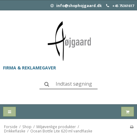
info@shophojgaard.dk
+45 75361617
FIRMA & REKLAMEGAVER
Forside
/
Shop
/
Miljøvenlige produkter
/
Drikkeflaske
/
Ocean Bottle Lite 620 ml vandflaske