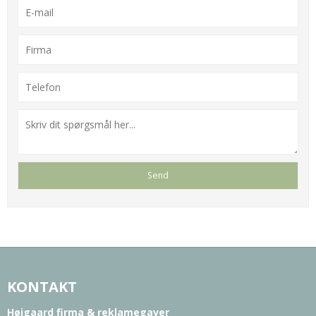
KONTAKT
Højgaard firma & reklamegaver