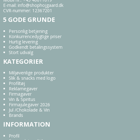
E-mail
:
info@shophojgaard.dk
CVR-nummer
:
12367201
5 GODE GRUNDE
Personlig betjening
Konkurrencedygtige priser
Hurtig levering
Godkendt betalingssystem
Stort udvalg
KATEGORIER
Miljøvenlige produkter
Slik & snacks med logo
Profiltøj
Reklamegaver
Firmagaver
Vin & Spiritus
Firmajulegaver 2026
Jul /Chokolade & Vin
Brands
INFORMATION
Profil