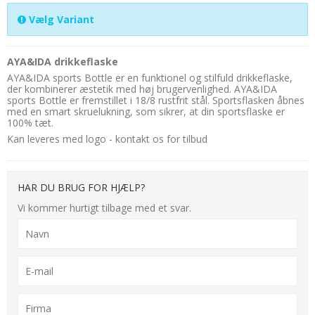
Vælg Variant
AYA&IDA drikkeflaske
AYA&IDA sports Bottle er en funktionel og stilfuld drikkeflaske,
der kombinerer æstetik med høj brugervenlighed. AYA&IDA
sports Bottle er fremstillet i 18/8 rustfrit stål. Sportsflasken åbnes
med en smart skruelukning, som sikrer, at din sportsflaske er
100% tæt.
Kan leveres med logo - kontakt os for tilbud
HAR DU BRUG FOR HJÆLP?
Vi kommer hurtigt tilbage med et svar.