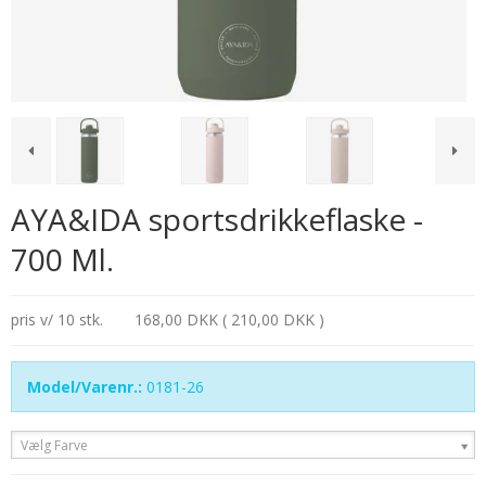
AYA&IDA sportsdrikkeflaske -
700 Ml.
pris v/ 10 stk.
168,00 DKK ( 210,00 DKK )
Model/Varenr.:
0181-26
Vælg Farve