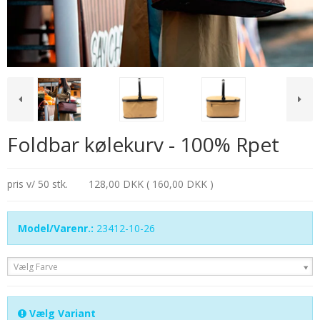
Foldbar kølekurv - 100% Rpet
pris v/ 50 stk.
128,00 DKK ( 160,00 DKK )
Model/Varenr.:
23412-10-26
Vælg Farve
Vælg Variant