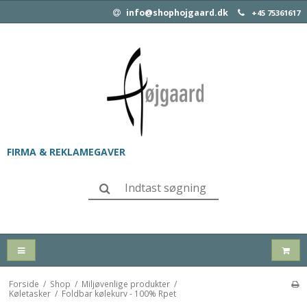
info@shophojgaard.dk
+45 75361617
FIRMA & REKLAMEGAVER
Forside
/
Shop
/
Miljøvenlige produkter
/
Køletasker
/
Foldbar kølekurv - 100% Rpet