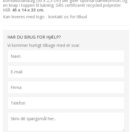
bomuldshåndtag (30 x 2,5 cm) der giver optimal bærekomfort og
en knap i toppen til lukning. GRS certificeret recycled polyester.
Mål:
45 x 14 x 33 cm.
Kan leveres med logo - kontakt os for tilbud
HAR DU BRUG FOR HJÆLP?
Vi kommer hurtigt tilbage med et svar.