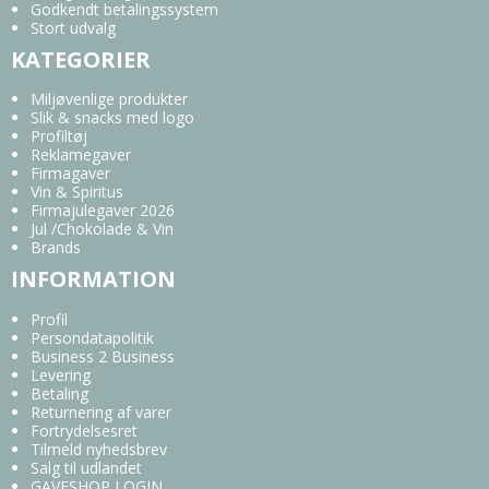
Godkendt betalingssystem
Stort udvalg
KATEGORIER
Miljøvenlige produkter
Slik & snacks med logo
Profiltøj
Reklamegaver
Firmagaver
Vin & Spiritus
Firmajulegaver 2026
Jul /Chokolade & Vin
Brands
INFORMATION
Profil
Persondatapolitik
Business 2 Business
Levering
Betaling
Returnering af varer
Fortrydelsesret
Tilmeld nyhedsbrev
Salg til udlandet
GAVESHOP LOGIN