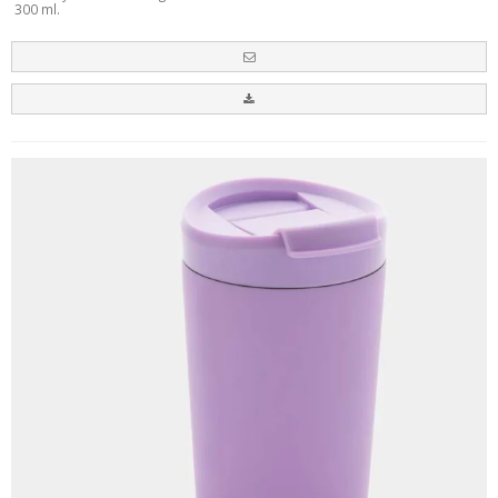
300 ml.