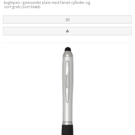
kuglepen i genvundet plast med farvet cylinder og
sort greb (sort blæk)