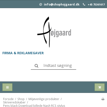
info@shophojgaard.dk
+45 75361617
FIRMA & REKLAMEGAVER
Forside
/
Shop
/
Miljøvenlige produkter
/
Skriveredskaber
/
Pens black Download billede Nash RCS stylus