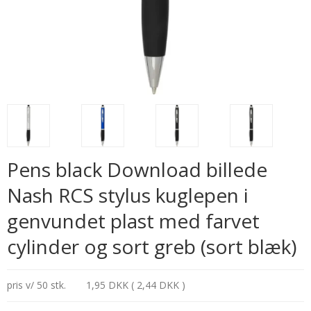
Pens black Download billede
Nash RCS stylus kuglepen i
genvundet plast med farvet
cylinder og sort greb (sort blæk)
pris v/ 50 stk.
1,95 DKK ( 2,44 DKK )