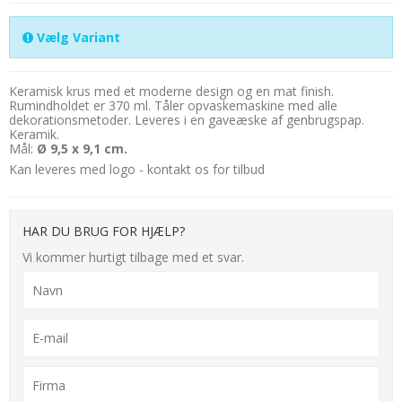
Vælg Variant
Keramisk krus med et moderne design og en mat finish.
Rumindholdet er 370 ml. Tåler opvaskemaskine med alle
dekorationsmetoder. Leveres i en gaveæske af genbrugspap.
Keramik.
Mål:
Ø 9,5 x 9,1 cm.
Kan leveres med logo - kontakt os for tilbud
HAR DU BRUG FOR HJÆLP?
Vi kommer hurtigt tilbage med et svar.