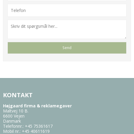
KONTAKT
Højgaard firma & reklamegaver
Maltvej 10 B.
6600 Vejen
Danmark
Telefonnr.
:
+45 75361617
Mobil nr.
:
+45 40611619