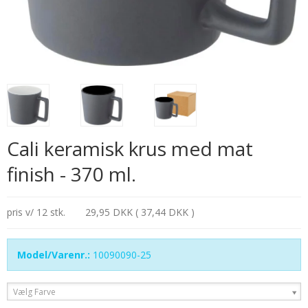
Cali keramisk krus med mat
finish - 370 ml.
pris v/ 12 stk.
29,95 DKK ( 37,44 DKK )
Model/Varenr.:
10090090-25
Vælg Farve