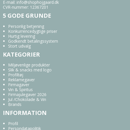
E-mail
:
info@shophojgaard.dk
CVR-nummer
:
12367201
5 GODE GRUNDE
Personlig betjening
Konkurrencedygtige priser
Hurtig levering
Godkendt betalingssystem
Stort udvalg
KATEGORIER
Miljøvenlige produkter
Slik & snacks med logo
Profiltøj
Reklamegaver
Firmagaver
Vin & Spiritus
Firmajulegaver 2026
Jul /Chokolade & Vin
Brands
INFORMATION
Profil
Persondatapolitik