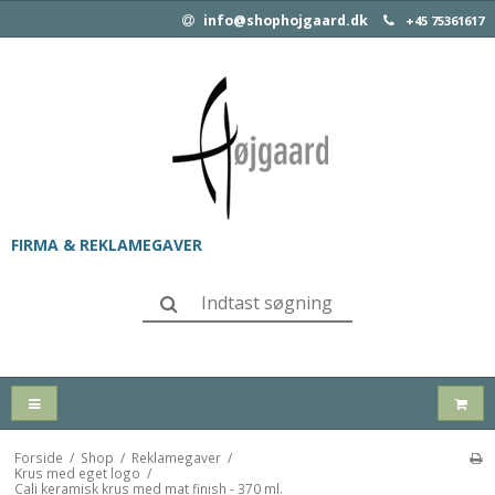
info@shophojgaard.dk
+45 75361617
FIRMA & REKLAMEGAVER
Forside
/
Shop
/
Reklamegaver
/
Krus med eget logo
/
Cali keramisk krus med mat finish - 370 ml.