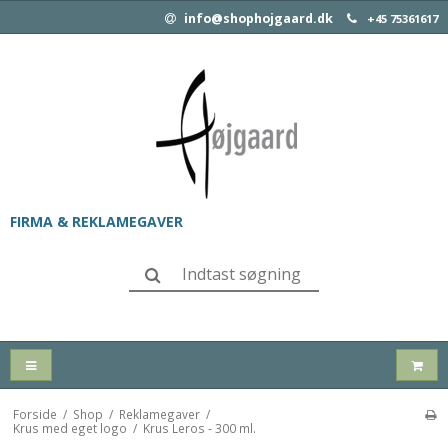
info@shophojgaard.dk
+45 75361617
FIRMA & REKLAMEGAVER
Forside
/
Shop
/
Reklamegaver
/
Krus med eget logo
/
Krus Leros - 300 ml.