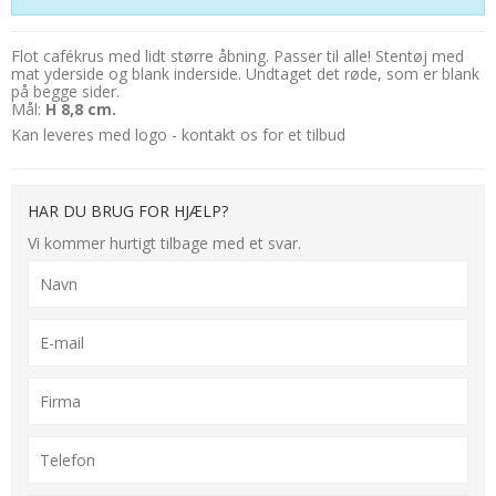
Flot cafékrus med lidt større åbning. Passer til alle! Stentøj med
mat yderside og blank inderside. Undtaget det røde, som er blank
på begge sider.
Mål:
H 8,8 cm.
Kan leveres med logo - kontakt os for et tilbud
HAR DU BRUG FOR HJÆLP?
Vi kommer hurtigt tilbage med et svar.