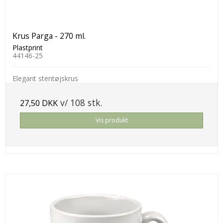
Krus Parga - 270 ml.
Plastprint
44146-25
Elegant stentøjskrus
v/ 108 stk.
27,50 DKK
Vis produkt