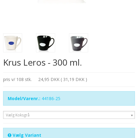
Krus Leros - 300 ml.
pris v/ 108 stk.
24,95 DKK ( 31,19 DKK )
Model/Varenr.:
44186-25
Vælg Koksgrå
Vælg Variant