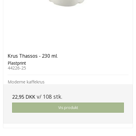
Krus Thassos - 230 ml.
Plastprint
44226-25
Moderne kaffekrus
v/ 108 stk.
22,95 DKK
Vis produkt