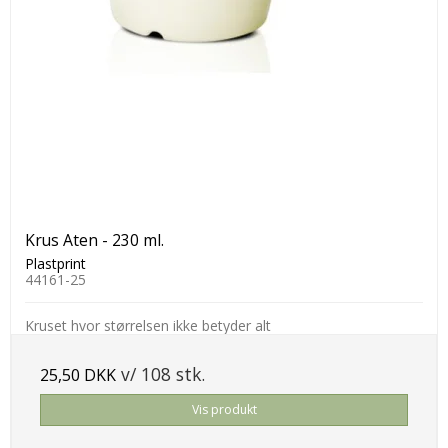
Krus Aten - 230 ml.
Plastprint
44161-25
Kruset hvor størrelsen ikke betyder alt
v/ 108 stk.
25,50 DKK
Vis produkt